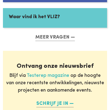
Waar vind ik het VLIZ?
MEER VRAGEN
Ontvang onze nieuwsbrief
Blijf via
Testerep magazine
op de hoogte
van onze recentste ontwikkelingen, nieuwste
projecten en aankomende events.
SCHRIJF JE IN