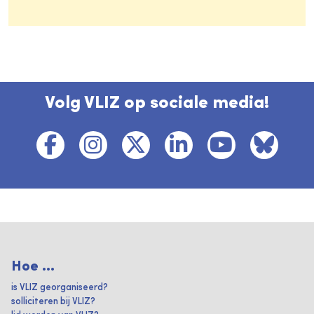
Volg VLIZ op sociale media!
Hoe ...
is VLIZ georganiseerd?
solliciteren bij VLIZ?