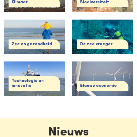
Klimaat
Biodiversiteit
Zee en gezondheid
De zee vroeger
Technologie en
innovatie
Blauwe economie
Nieuws