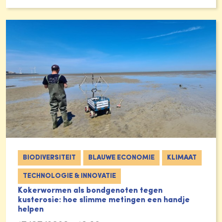
BIODIVERSITEIT
BLAUWE ECONOMIE
KLIMAAT
TECHNOLOGIE & INNOVATIE
Kokerwormen als bondgenoten tegen
kusterosie: hoe slimme metingen een handje
helpen