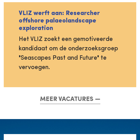
VLIZ werft aan: Researcher
offshore palaeolandscape
exploration
Het VLIZ zoekt een gemotiveerde
kandidaat om de onderzoeksgroep
"Seascapes Past and Future" te
vervoegen.
MEER VACATURES