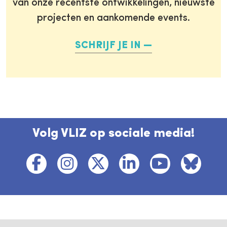
van onze recentste ontwikkelingen, nieuwste
projecten en aankomende events.
SCHRIJF JE IN
Volg VLIZ op sociale media!