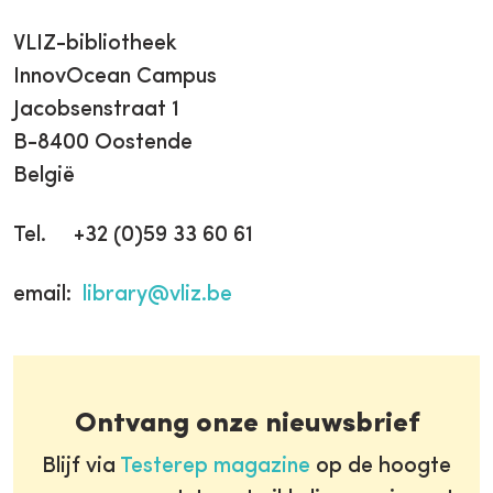
VLIZ-bibliotheek
InnovOcean Campus
Jacobsenstraat 1
B-8400 Oostende
België
Tel. +32 (0)59 33 60 61
email:
library@vliz.be
Ontvang onze nieuwsbrief
Blijf via
Testerep magazine
op de hoogte