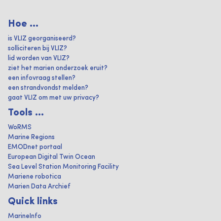
Hoe ...
is VLIZ georganiseerd?
solliciteren bij VLIZ?
lid worden van VLIZ?
ziet het marien onderzoek eruit?
een infovraag stellen?
een strandvondst melden?
gaat VLIZ om met uw privacy?
Tools ...
WoRMS
Marine Regions
EMODnet portaal
European Digital Twin Ocean
Sea Level Station Monitoring Facility
Mariene robotica
Marien Data Archief
Quick links
MarineInfo