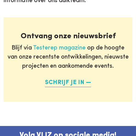
informatie over ons duikteam.
Ontvang onze nieuwsbrief
Blijf via
Testerep magazine
op de hoogte
van onze recentste ontwikkelingen, nieuwste
projecten en aankomende events.
SCHRIJF JE IN
Volg VLIZ op sociale media!