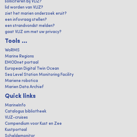
solliciteren bij VLIZ?
lid worden van VLIZ?
ziet het marien onderzoek eruit?
een infovraag stellen?
een strandvondst melden?
gaat VLIZ om met uw privacy?
Tools ...
WoRMS
Marine Regions
EMODnet portaal
European Digital Twin Ocean
Sea Level Station Monitoring Facility
Mariene robotica
Marien Data Archief
Quick links
MarineInfo
Catalogus bibliotheek
VLIZ-cruises
Compendium voor Kust en Zee
Kustportaal
Scheldemonitor