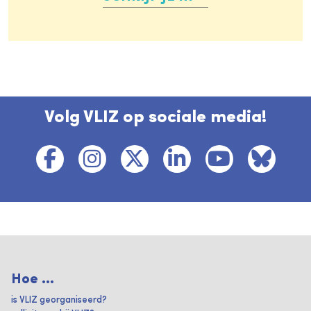
Volg VLIZ op sociale media!
Hoe ...
is VLIZ georganiseerd?