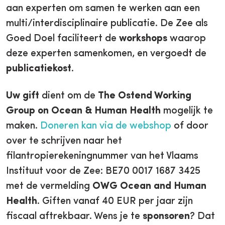
aan experten om samen te werken aan een
multi/interdisciplinaire publicatie. De Zee als
Goed Doel faciliteert de
workshops
waarop
deze experten samenkomen, en vergoedt de
publicatiekost
.
Uw gift
dient om de
The Ostend Working
Group on Ocean & Human Health
mogelijk te
maken.
Doneren kan via de webshop
of door
over te schrijven naar het
filantropierekeningnummer van het Vlaams
Instituut voor de Zee: BE70 0017 1687 3425
met de vermelding
OWG Ocean and Human
Health
. Giften vanaf 40 EUR per jaar zijn
fiscaal aftrekbaar. Wens je te
sponsoren
? Dat