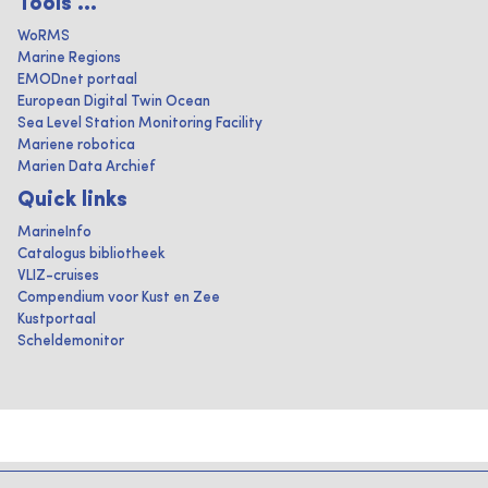
Tools ...
WoRMS
Marine Regions
EMODnet portaal
European Digital Twin Ocean
Sea Level Station Monitoring Facility
Mariene robotica
Marien Data Archief
Quick links
MarineInfo
Catalogus bibliotheek
VLIZ-cruises
Compendium voor Kust en Zee
Kustportaal
Scheldemonitor