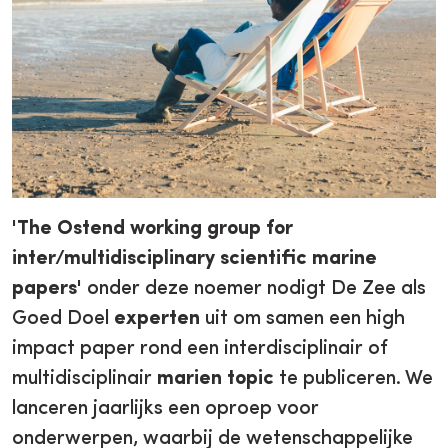
'
The Ostend working group for
inter/multidisciplinary scientific marine
papers
' onder deze noemer nodigt De Zee als
Goed Doel
experten
uit om samen een high
impact paper rond een interdisciplinair of
multidisciplinair
marien topic
te publiceren. We
lanceren jaarlijks een oproep voor
onderwerpen, waarbij de wetenschappelijke