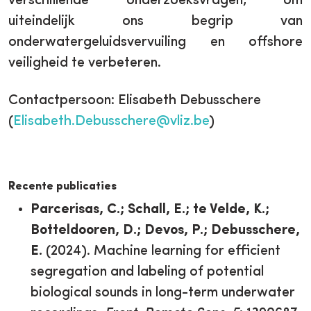
verschillende onderzoeksvragen, om
uiteindelijk ons begrip van
onderwatergeluidsvervuiling en offshore
veiligheid te verbeteren.
Contactpersoon: Elisabeth Debusschere
(
Elisabeth.Debusschere@vliz.be
)
Recente publicaties
Parcerisas, C.; Schall, E.; te Velde, K.;
Botteldooren, D.; Devos, P.; Debusschere,
E.
(2024). Machine learning for efficient
segregation and labeling of potential
biological sounds in long-term underwater