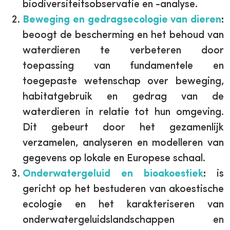
biodiversiteitsobservatie en -analyse.
Beweging en gedragsecologie van dieren
:
beoogt de bescherming en het behoud van
waterdieren te verbeteren door
toepassing van fundamentele en
toegepaste wetenschap over beweging,
habitatgebruik en gedrag van de
waterdieren in relatie tot hun omgeving.
Dit gebeurt door het gezamenlijk
verzamelen, analyseren en modelleren van
gegevens op lokale en Europese schaal.
Onderwatergeluid en bioakoestiek
:
is
gericht op het bestuderen van akoestische
ecologie en het karakteriseren van
onderwatergeluidslandschappen en