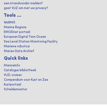
een strandvondst melden?
gaat VLIZ om met uw privacy?
Tools ...
WoRMS
Marine Regions
EMODnet portaal
European Digital Twin Ocean
Sea Level Station Monitoring Facility
Mariene robotica
Marien Data Archief
Quick links
MarineInfo
Catalogus bibliotheek
VLIZ-cruises
Compendium voor Kust en Zee
Kustportaal
Scheldemonitor