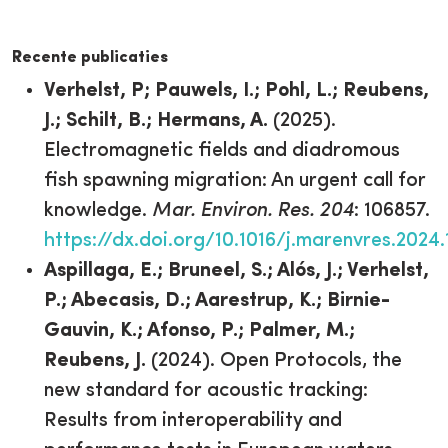
Recente publicaties
Verhelst, P; Pauwels, I.; Pohl, L.; Reubens,
J.; Schilt, B.; Hermans, A.
(2025).
Electromagnetic fields and diadromous
fish spawning migration: An urgent call for
knowledge.
Mar. Environ. Res. 204
: 106857.
https://dx.doi.org/10.1016/j.marenvres.2024
Aspillaga, E.; Bruneel, S.; Alós, J.; Verhelst,
P.; Abecasis, D.; Aarestrup, K.; Birnie-
Gauvin, K.; Afonso, P.; Palmer, M.;
Reubens, J.
(2024). Open Protocols, the
new standard for acoustic tracking:
Results from interoperability and