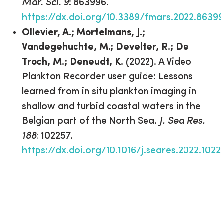
Mar. Sci. 9
: 863996.
https://dx.doi.org/10.3389/fmars.2022.8639
Ollevier, A.; Mortelmans, J.;
Vandegehuchte, M.; Develter, R.; De
Troch, M.; Deneudt, K.
(2022). A Video
Plankton Recorder user guide: Lessons
learned from in situ plankton imaging in
shallow and turbid coastal waters in the
Belgian part of the North Sea.
J. Sea Res.
188
: 102257.
https://dx.doi.org/10.1016/j.seares.2022.102