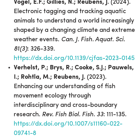
Vogel, E.F.; Gillies, N.; Reubens, J.
(2024).
Electronic tagging and tracking aquatic
animals to understand a world increasingly
shaped by a changing climate and extreme
weather events.
Can. J. Fish. Aquat. Sci.
81(3)
: 326-339.
https://dx.doi.org/10.1139/cjfas-2023-0145
Verhelst, P.; Brys, R.; Cooke, S.J.; Pauwels,
I.; Rohtla, M.; Reubens, J.
(2023).
Enhancing our understanding of fish
movement ecology through
interdisciplinary and cross-boundary
research.
Rev. Fish Biol. Fish. 33
: 111-135.
https://dx.doi.org/10.1007/s11160-022-
09741-8