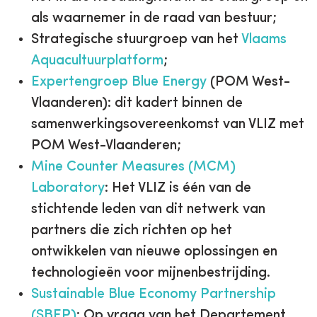
als waarnemer in de raad van bestuur;
Strategische stuurgroep van het
Vlaams
Aquacultuurplatform
;
Expertengroep Blue Energy
(POM West-
Vlaanderen): dit kadert binnen de
samenwerkingsovereenkomst van VLIZ met
POM West-Vlaanderen;
Mine Counter Measures (MCM)
Laboratory
: Het VLIZ is één van de
stichtende leden van dit netwerk van
partners die zich richten op het
ontwikkelen van nieuwe oplossingen en
technologieën voor mijnenbestrijding.
Sustainable Blue Economy Partnership
(SBEP)
: Op vraag van het Departement