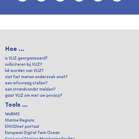
Hoe ...
is VLIZ georganiseerd?
solliciteren bij VLIZ?
lid worden van VLIZ?
ziet het marien onderzoek eruit?
een infovraag stellen?
een strandvondst melden?
gaat VLIZ om met uw privacy?
Tools ...
WoRMS
Marine Regions
EMODnet portaal
European Digital Twin Ocean