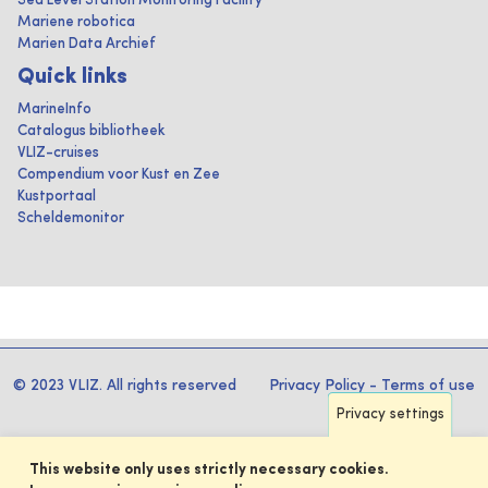
Sea Level Station Monitoring Facility
Mariene robotica
Marien Data Archief
Quick links
MarineInfo
Catalogus bibliotheek
VLIZ-cruises
Compendium voor Kust en Zee
Kustportaal
Scheldemonitor
© 2023 VLIZ. All rights reserved
Privacy Policy
-
Terms of use
Privacy settings
This website only uses strictly necessary cookies.