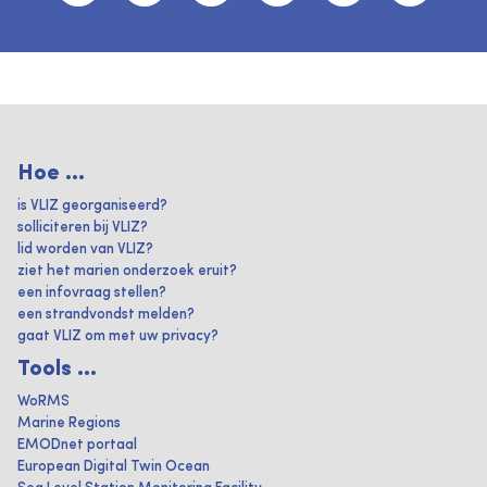
Hoe ...
is VLIZ georganiseerd?
solliciteren bij VLIZ?
lid worden van VLIZ?
ziet het marien onderzoek eruit?
een infovraag stellen?
een strandvondst melden?
gaat VLIZ om met uw privacy?
Tools ...
WoRMS
Marine Regions
EMODnet portaal
European Digital Twin Ocean