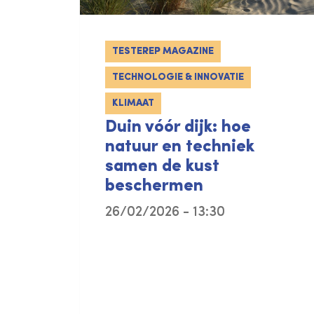
TESTEREP MAGAZINE
TECHNOLOGIE & INNOVATIE
KLIMAAT
Duin vóór dijk: hoe
natuur en techniek
samen de kust
beschermen
26/02/2026 - 13:30
Een driedelige videoreeks toont 