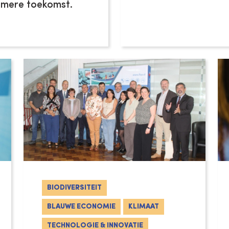
amere toekomst.
BIODIVERSITEIT
BLAUWE ECONOMIE
KLIMAAT
TECHNOLOGIE & INNOVATIE