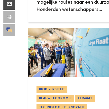
mogelijke routes naar een duurz
Honderden wetenschappers...
BIODIVERSITEIT
BLAUWE ECONOMIE
KLIMAAT
TECHNOLOGIE & INNOVATIE