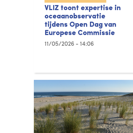
VLIZ toont expertise in
oceaanobservatie
tijdens Open Dag van
Europese Commissie
11/05/2026 - 14:06
Op 9 mei 2026 nam VLIZ deel aan