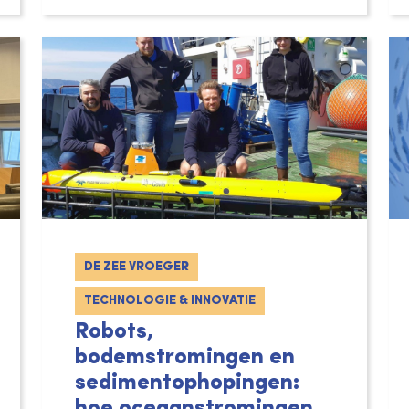
DE ZEE VROEGER
TECHNOLOGIE & INNOVATIE
Robots,
bodemstromingen en
sedimentophopingen:
hoe oceaanstromingen