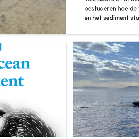
bestuderen hoe de
en het sediment stab