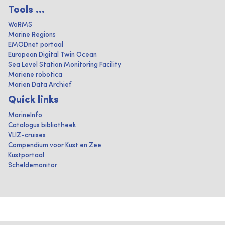
Tools ...
WoRMS
Marine Regions
EMODnet portaal
European Digital Twin Ocean
Sea Level Station Monitoring Facility
Mariene robotica
Marien Data Archief
Quick links
MarineInfo
Catalogus bibliotheek
VLIZ-cruises
Compendium voor Kust en Zee
Kustportaal
Scheldemonitor