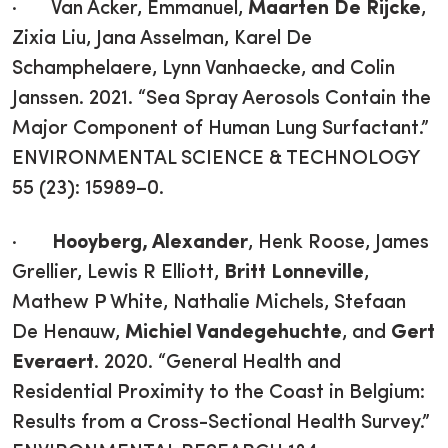
· Van Acker, Emmanuel,
Maarten De Rijcke
,
Zixia Liu, Jana Asselman, Karel De
Schamphelaere, Lynn Vanhaecke, and Colin
Janssen. 2021. “Sea Spray Aerosols Contain the
Major Component of Human Lung Surfactant.”
ENVIRONMENTAL SCIENCE & TECHNOLOGY
55 (23): 15989–0.
·
Hooyberg, Alexander
, Henk Roose, James
Grellier, Lewis R Elliott,
Britt Lonneville
,
Mathew P White, Nathalie Michels, Stefaan
De Henauw,
Michiel Vandegehuchte
, and
Gert
Everaert
. 2020. “General Health and
Residential Proximity to the Coast in Belgium:
Results from a Cross-Sectional Health Survey.”