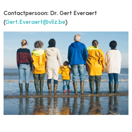
Contactpersoon: Dr. Gert Everaert
(
Gert.Everaert@vliz.be
)