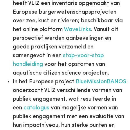
heeft VLIZ een inventaris opgemaakt van
Europese burgerwetenschapsprojecten
over zee, kust en rivieren; beschikbaar via
het online platform
WaveLinks
. Vanuit dit
perspectief werden aanbevelingen en
goede praktijken verzameld en
samengevat in een
stap-voor-stap
handleiding
voor het opstarten van
aquatische citizen science projecten.
In het Europese project
BlueMissionBANOS
onderzocht VLIZ verschillende vormen van
publiek engagement, wat resulteerde in
een
catalogus
van mogelijke vormen van
publiek engagement met een evaluatie van
hun impactniveau, hun sterke punten en