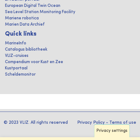
European Digital Twin Ocean
Sea Level Station Monitoring Facility
Mariene robotica
Marien Data Archief
Quick links
MarineInfo
Catalogus bibliotheek
VLIZ-cruises
Compendium voor Kust en Zee
Kustportaal
Scheldemonitor
© 2023 VLIZ. All rights reserved
Privacy Policy
-
Terms of use
Privacy settings