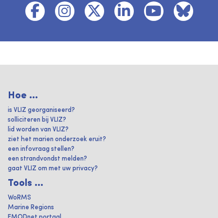
Hoe ...
is VLIZ georganiseerd?
solliciteren bij VLIZ?
lid worden van VLIZ?
ziet het marien onderzoek eruit?
een infovraag stellen?
een strandvondst melden?
gaat VLIZ om met uw privacy?
Tools ...
WoRMS
Marine Regions
EMODnet portaal