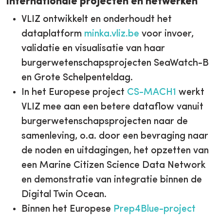
Internationale projecten en netwerken
VLIZ ontwikkelt en onderhoudt het
dataplatform
minka.vliz.be
voor invoer,
validatie en visualisatie van haar
burgerwetenschapsprojecten SeaWatch-B
en Grote Schelpenteldag.
In het Europese project
CS-MACH1
werkt
VLIZ mee aan een betere dataflow vanuit
burgerwetenschapsprojecten naar de
samenleving, o.a. door een bevraging naar
de noden en uitdagingen, het opzetten van
een Marine Citizen Science Data Network
en demonstratie van integratie binnen de
Digital Twin Ocean.
Binnen het Europese
Prep4Blue-project