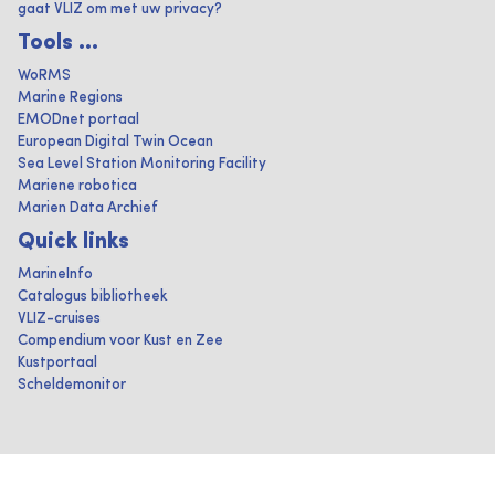
gaat VLIZ om met uw privacy?
Tools ...
WoRMS
Marine Regions
EMODnet portaal
European Digital Twin Ocean
Sea Level Station Monitoring Facility
Mariene robotica
Marien Data Archief
Quick links
MarineInfo
Catalogus bibliotheek
VLIZ-cruises
Compendium voor Kust en Zee
Kustportaal
Scheldemonitor