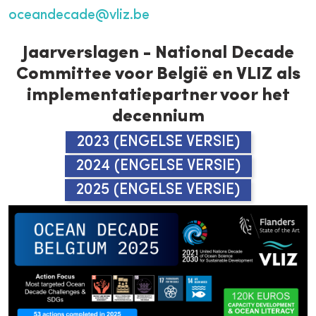
oceandecade@vliz.be
Jaarverslagen - National Decade
Committee voor België en VLIZ als
implementatiepartner voor het
decennium
2023 (ENGELSE VERSIE)
2024 (ENGELSE VERSIE)
2025 (ENGELSE VERSIE)