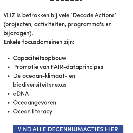
VLIZ is betrokken bij vele ‘Decade Actions’
(projecten, activiteiten, programma's en
bijdragen).
Enkele focusdomeinen zijn:
Capaciteitsopbouw
Promotie van FAIR-dataprincipes
De oceaan-klimaat- en
biodiversiteitsnexus
eDNA
Oceaangevaren
Ocean literacy
VIND ALLE DECENNIUMACTIES HIER