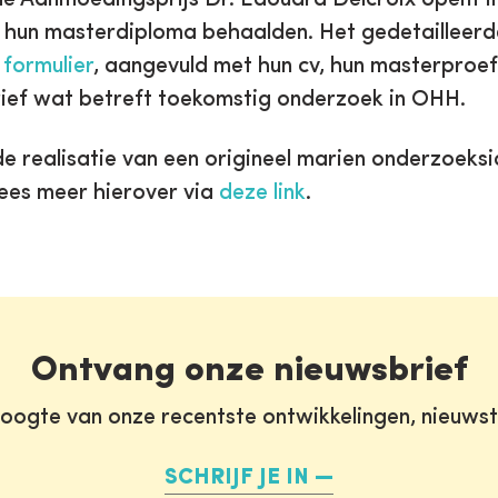
r) hun masterdiploma behaalden. Het gedetailleerd
 formulier
, aangevuld met hun cv, hun masterproef
ief wat betreft toekomstig onderzoek in OHH.
de realisatie van een origineel marien onderzoeks
lees meer hierover via
deze link
.
Ontvang onze nieuwsbrief
oogte van onze recentste ontwikkelingen, nieuws
SCHRIJF JE IN