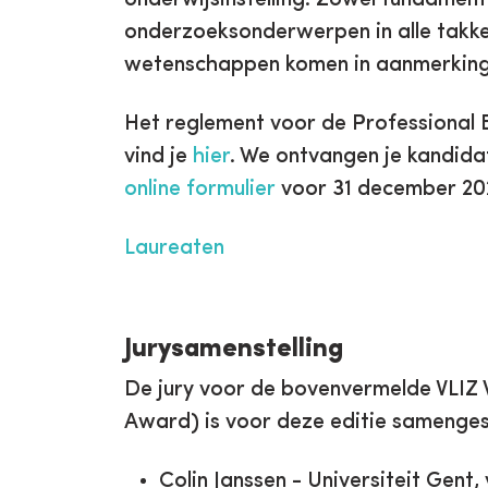
onderzoeksonderwerpen in alle takk
wetenschappen komen in aanmerkin
Het reglement voor de Professional 
vind je
hier
. We ontvangen je kandid
online formulier
voor 31 december 20
Laureaten
Jurysamenstelling
De jury voor de bovenvermelde VLIZ
Award) is voor deze editie samenges
Colin Janssen - Universiteit Gent