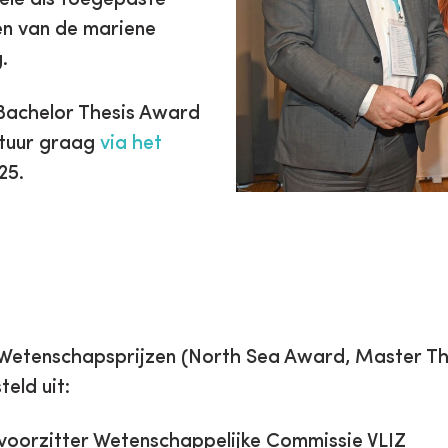
en van de mariene
g.
Bachelor Thesis Award
atuur graag
via het
25.
 Wetenschapsprijzen (North Sea Award, Master Th
teld uit:
, voorzitter Wetenschappelijke Commissie VLIZ