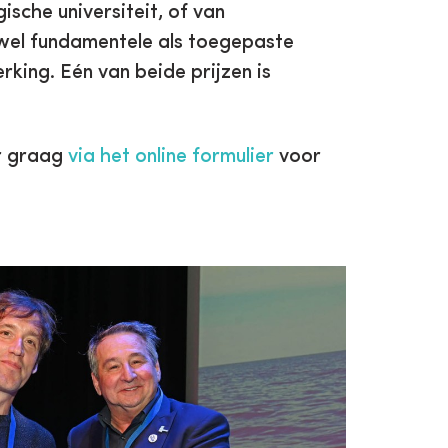
ische universiteit, of van
owel fundamentele als toegepaste
ing. Eén van beide prijzen is
ur graag
via het online formulier
voor