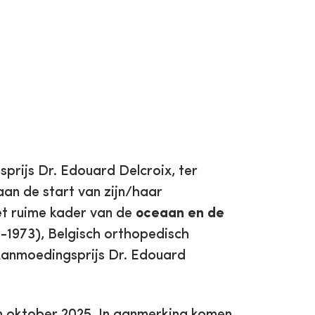
prijs Dr. Edouard Delcroix, ter
an de start van zijn/haar
et ruime kader van de
oceaan en de
1-1973), Belgisch orthopedisch
 Aanmoedingsprijs Dr. Edouard
n oktober 2025. In aanmerking komen