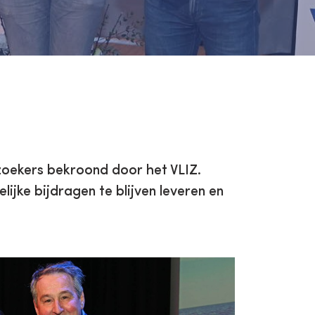
rzoekers bekroond door het VLIZ.
jke bijdragen te blijven leveren en