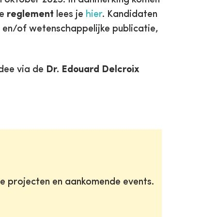
e
reglement
lees je
hier
. Kandidaten
 en/of wetenschappelijke publicatie,
idee via de
Dr. Edouard Delcroix
te projecten en aankomende events.