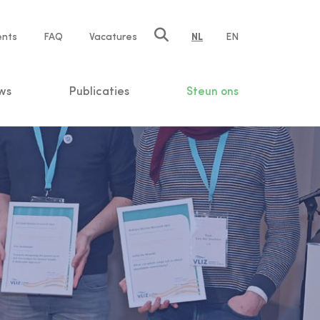
ents
FAQ
Vacatures
NL
EN
n
ws
Publicaties
Steun ons