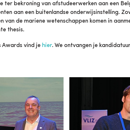
toe ter bekroning van afstudeerwerken aan een Belg
nten aan een buitenlandse onderwijsinstelling. Z
n van de mariene wetenschappen komen in aanmerk
te thesis.
s Awards vind je
hier
. We ontvangen je kandidatu