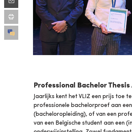
Professional Bachelor Thesi
Jaarlijks kent het VLIZ een prijs toe 
professionele bachelorproef aan een
(bacheloropleiding), of van een prof
van een Belgische student aan een (i
onderwijsinstelling. Zowel fundament