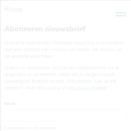
Overslaan
en
naar
de
Abonneren nieuwsbrief
inhoud
gaan
Ontvang maandelijks Testerep magazine in je mailbox,
met een selectie van nieuws dat eerder die maand op
de website verscheen.
Door je te abonneren geef je ons toestemming om je
gegevens te verwerken zodat we je de gevraagde
nieuwsbrief kunnen sturen. Uitschrijven kan op elk
moment. Meer info vind je in
ons privacybeleid
.
Email
E-mailadres van de abonnee.