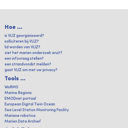
Hoe ...
is VLIZ georganiseerd?
solliciteren bij VLIZ?
lid worden van VLIZ?
ziet het marien onderzoek eruit?
een infovraag stellen?
een strandvondst melden?
gaat VLIZ om met uw privacy?
Tools ...
WoRMS
Marine Regions
EMODnet portaal
European Digital Twin Ocean
Sea Level Station Monitoring Facility
Mariene robotica
Marien Data Archief