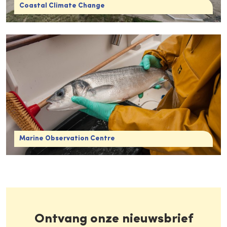
Coastal Climate Change
Marine Observation Centre
Ontvang onze nieuwsbrief