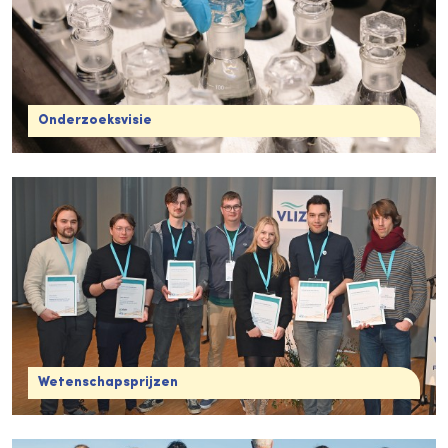
Onderzoeksvisie
Wetenschapsprijzen