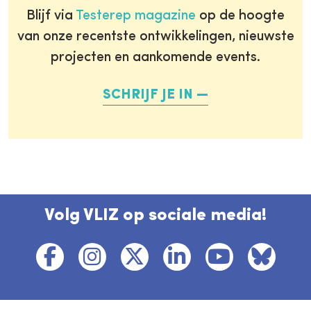
Blijf via
Testerep magazine
op de hoogte
van onze recentste ontwikkelingen, nieuwste
projecten en aankomende events.
SCHRIJF JE IN
Volg VLIZ op sociale media!