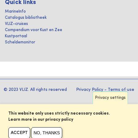
Quick links
MarineInfo
Catalogus bibliotheek
VLIZ-cruises
Compendium voor Kust en Zee
Kustportaal
Scheldemonitor
© 2023 VLIZ. All rights reserved
Privacy Policy
-
Terms of use
Privacy settings
This website only uses strictly necessary cookies.
Learn more in our privacy policy
NO, THANKS
ACCEPT