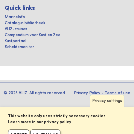
Quick links
MarineInfo
Catalogus bibliotheek
VLIZ-cruises
Compendium voor Kust en Zee
Kustportaal
Scheldemonitor
© 2023 VLIZ. All rights reserved
Privacy Policy
-
Terms of use
Privacy settings
This website only uses strictly necessary cookies.
Learn more in our privacy policy