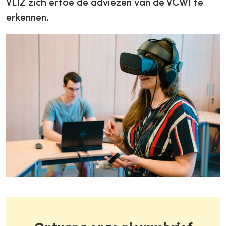
VLIZ zich ertoe de adviezen van de VCWI te
erkennen.