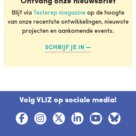
Ontvang onze nieuwsbrief
Blijf via
Testerep magazine
op de hoogte
van onze recentste ontwikkelingen, nieuwste
projecten en aankomende events.
SCHRIJF JE IN
Volg VLIZ op sociale media!