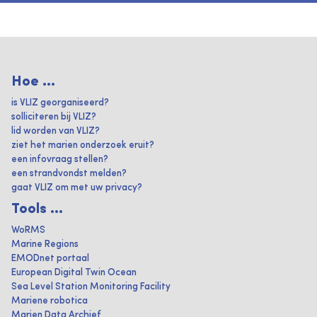
Hoe ...
is VLIZ georganiseerd?
solliciteren bij VLIZ?
lid worden van VLIZ?
ziet het marien onderzoek eruit?
een infovraag stellen?
een strandvondst melden?
gaat VLIZ om met uw privacy?
Tools ...
WoRMS
Marine Regions
EMODnet portaal
European Digital Twin Ocean
Sea Level Station Monitoring Facility
Mariene robotica
Marien Data Archief