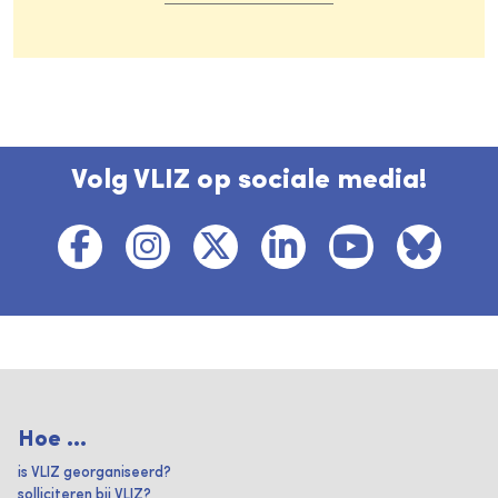
Volg VLIZ op sociale media!
Hoe ...
is VLIZ georganiseerd?
solliciteren bij VLIZ?