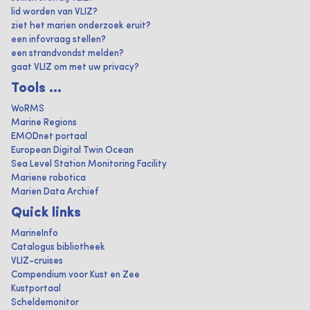
lid worden van VLIZ?
ziet het marien onderzoek eruit?
een infovraag stellen?
een strandvondst melden?
gaat VLIZ om met uw privacy?
Tools ...
WoRMS
Marine Regions
EMODnet portaal
European Digital Twin Ocean
Sea Level Station Monitoring Facility
Mariene robotica
Marien Data Archief
Quick links
MarineInfo
Catalogus bibliotheek
VLIZ-cruises
Compendium voor Kust en Zee
Kustportaal
Scheldemonitor