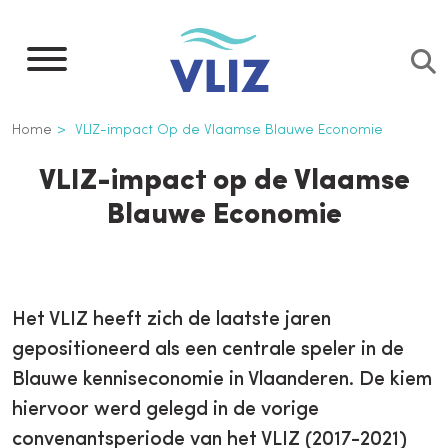
Overslaan
en
naar
de
Kruimelpad
Home
VLIZ-impact Op de Vlaamse Blauwe Economie
inhoud
gaan
VLIZ-impact op de Vlaamse
Blauwe Economie
Het VLIZ heeft zich de laatste jaren
gepositioneerd als een centrale speler in de
Blauwe kenniseconomie in Vlaanderen. De kiem
hiervoor werd gelegd in de vorige
convenantsperiode van het VLIZ (2017-2021)