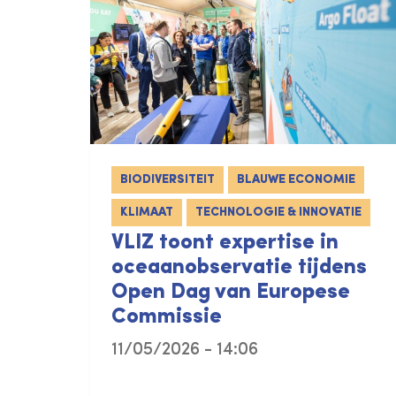
BIODIVERSITEIT
BLAUWE ECONOMIE
KLIMAAT
TECHNOLOGIE & INNOVATIE
VLIZ toont expertise in
oceaanobservatie tijdens
Open Dag van Europese
Commissie
11/05/2026 - 14:06