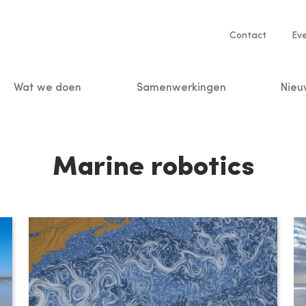
Service
Contact
Ev
navigatio
Wat we doen
Samenwerkingen
Nieu
n
Marine robotics