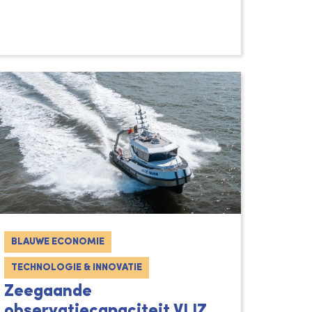
BLAUWE ECONOMIE
TECHNOLOGIE & INNOVATIE
Zeegaande
observatiecapaciteit VLIZ