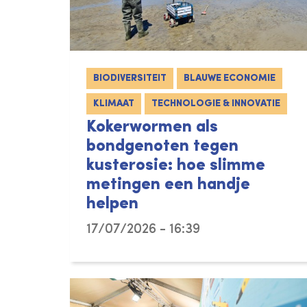
BIODIVERSITEIT
BLAUWE ECONOMIE
KLIMAAT
TECHNOLOGIE & INNOVATIE
Kokerwormen als
bondgenoten tegen
kusterosie: hoe slimme
metingen een handje
helpen
17/07/2026 - 16:39