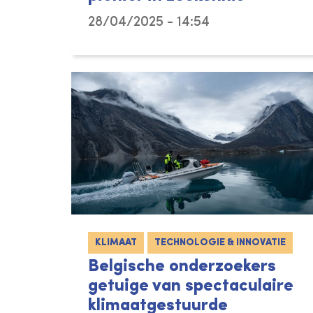
28/04/2025 - 14:54
KLIMAAT
TECHNOLOGIE & INNOVATIE
Belgische onderzoekers
getuige van spectaculaire
klimaatgestuurde