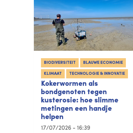
BIODIVERSITEIT
BLAUWE ECONOMIE
KLIMAAT
TECHNOLOGIE & INNOVATIE
Kokerwormen als
bondgenoten tegen
kusterosie: hoe slimme
metingen een handje
helpen
17/07/2026 - 16:39