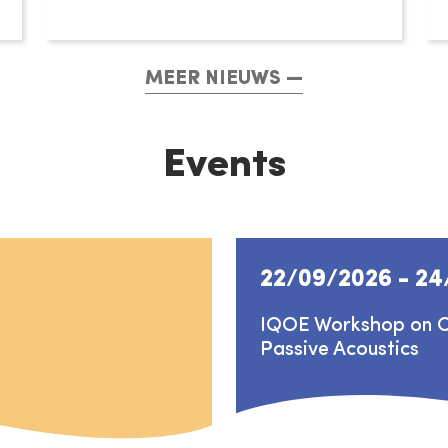
MEER NIEUWS
Events
22/09/2026
-
24
IQOE Workshop on Ch
Passive Acoustics