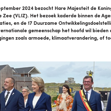
eptember 2024 bezocht Hare Majesteit de Konin
 de Zee (VLIZ). Het bezoek kaderde binnen de Ag
aties, en de 17 Duurzame Ontwikkelingsdoelstell
ernationale gemeenschap het hoofd wil bieden 
gingen zoals armoede, klimaatverandering, of 