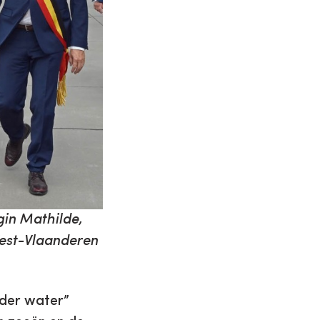
gin Mathilde,
est-Vlaanderen
nder water”