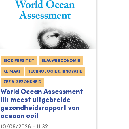
BIODIVERSITEIT
BLAUWE ECONOMIE
KLIMAAT
TECHNOLOGIE & INNOVATIE
ZEE & GEZONDHEID
World Ocean Assessment
III: meest uitgebreide
gezondheidsrapport van
oceaan ooit
10/06/2026 - 11:32