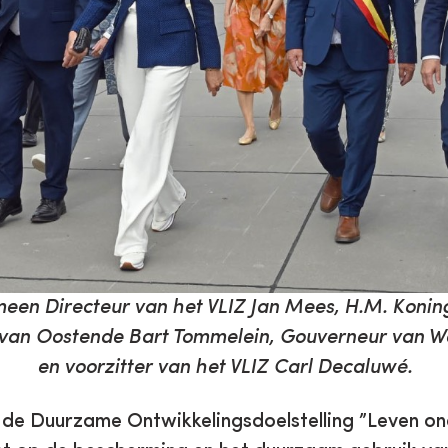
gemeen Directeur van het VLIZ Jan Mees, H.M. Konin
van Oostende Bart Tommelein, Gouverneur van W
en voorzitter van het VLIZ Carl Decaluwé.
r de Duurzame Ontwikkelingsdoelstelling ”Leven o