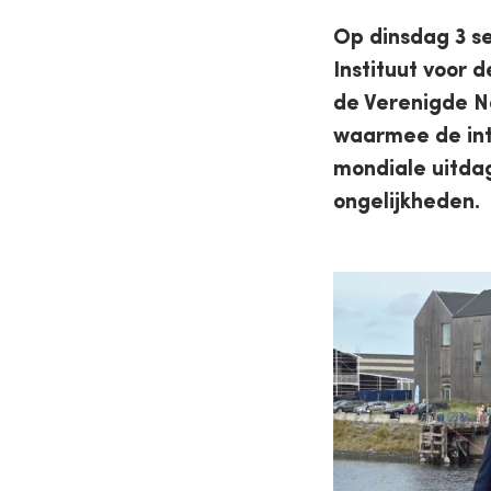
Op dinsdag 3 s
Instituut voor
de Verenigde N
waarmee de int
mondiale uitda
ongelijkheden.