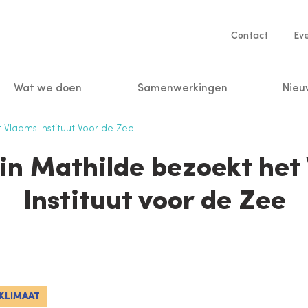
Service
Contact
Ev
navigatio
Wat we doen
Samenwerkingen
Nieu
n
 Vlaams Instituut Voor de Zee
in Mathilde bezoekt het
Instituut voor de Zee
KLIMAAT