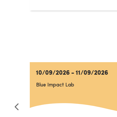
10/09/2026
-
11/09/2026
Blue Impact Lab