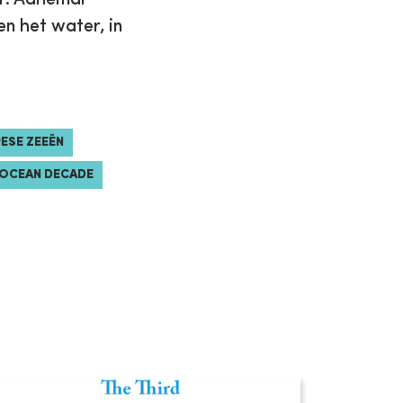
n het water, in
ESE ZEEËN
OCEAN DECADE