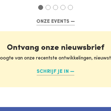
ONZE EVENTS
Ontvang onze nieuwsbrief
oogte van onze recentste ontwikkelingen, nieuws
SCHRIJF JE IN