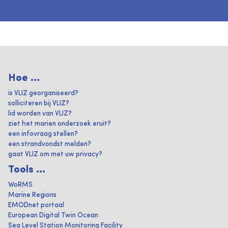
Hoe ...
is VLIZ georganiseerd?
solliciteren bij VLIZ?
lid worden van VLIZ?
ziet het marien onderzoek eruit?
een infovraag stellen?
een strandvondst melden?
gaat VLIZ om met uw privacy?
Tools ...
WoRMS
Marine Regions
EMODnet portaal
European Digital Twin Ocean
Sea Level Station Monitoring Facility