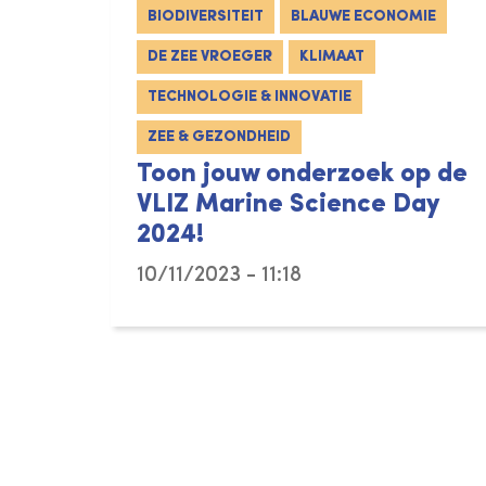
BIODIVERSITEIT
BLAUWE ECONOMIE
DE ZEE VROEGER
KLIMAAT
TECHNOLOGIE & INNOVATIE
ZEE & GEZONDHEID
Toon jouw onderzoek op de
VLIZ Marine Science Day
2024!
10/11/2023 - 11:18