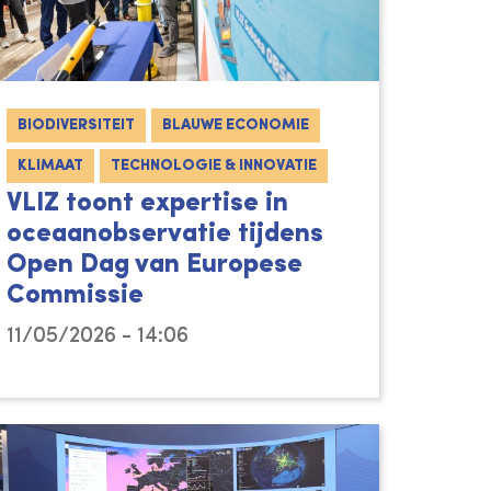
BIODIVERSITEIT
BLAUWE ECONOMIE
KLIMAAT
TECHNOLOGIE & INNOVATIE
VLIZ toont expertise in
oceaanobservatie tijdens
Open Dag van Europese
Commissie
11/05/2026 - 14:06