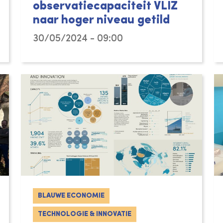
observatiecapaciteit VLIZ
naar hoger niveau getild
30/05/2024 - 09:00
BLAUWE ECONOMIE
TECHNOLOGIE & INNOVATIE