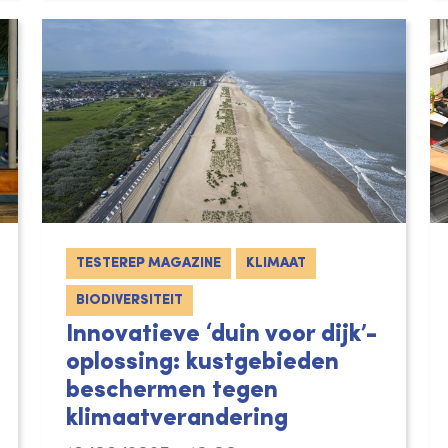
TESTEREP MAGAZINE
KLIMAAT
BIODIVERSITEIT
Innovatieve ‘duin voor dijk’-
oplossing: kustgebieden
beschermen tegen
klimaatverandering