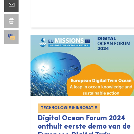
TECHNOLOGIE & INNOVATIE
Digital Ocean Forum 2024
onthult eerste demo van de