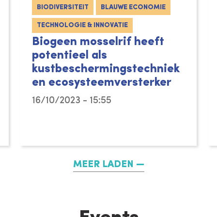
BIODIVERSITEIT
BLAUWE ECONOMIE
TECHNOLOGIE & INNOVATIE
Biogeen mosselrif heeft
potentieel als
kustbeschermingstechniek
en ecosysteemversterker
16/10/2023 - 15:55
MEER LADEN