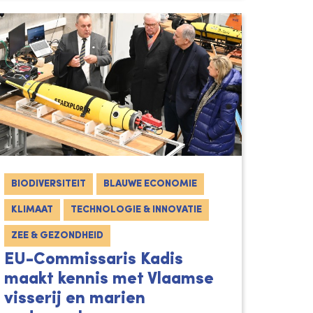
BIODIVERSITEIT
BLAUWE ECONOMIE
KLIMAAT
TECHNOLOGIE & INNOVATIE
ZEE & GEZONDHEID
EU-Commissaris Kadis
maakt kennis met Vlaamse
visserij en marien