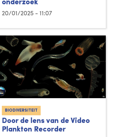
onderzoek
20/01/2025 - 11:07
BIODIVERSITEIT
Door de lens van de Video
Plankton Recorder