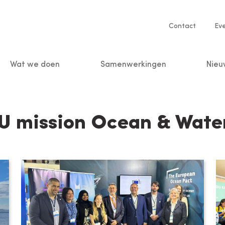
Service
Contact
Ev
navigatio
Wat we doen
Samenwerkingen
Nieu
n
U mission Ocean & Wate