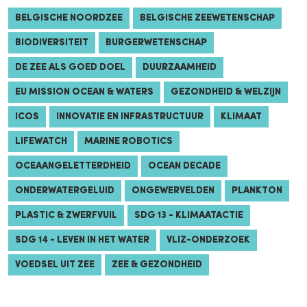
BELGISCHE NOORDZEE
BELGISCHE ZEEWETENSCHAP
BIODIVERSITEIT
BURGERWETENSCHAP
DE ZEE ALS GOED DOEL
DUURZAAMHEID
EU MISSION OCEAN & WATERS
GEZONDHEID & WELZIJN
ICOS
INNOVATIE EN INFRASTRUCTUUR
KLIMAAT
LIFEWATCH
MARINE ROBOTICS
OCEAANGELETTERDHEID
OCEAN DECADE
ONDERWATERGELUID
ONGEWERVELDEN
PLANKTON
PLASTIC & ZWERFVUIL
SDG 13 - KLIMAATACTIE
SDG 14 - LEVEN IN HET WATER
VLIZ-ONDERZOEK
VOEDSEL UIT ZEE
ZEE & GEZONDHEID