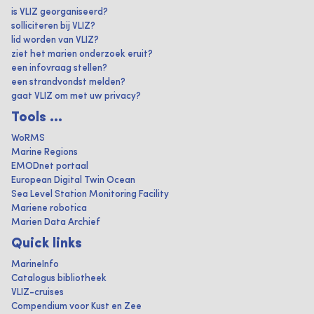
is VLIZ georganiseerd?
solliciteren bij VLIZ?
lid worden van VLIZ?
ziet het marien onderzoek eruit?
een infovraag stellen?
een strandvondst melden?
gaat VLIZ om met uw privacy?
Tools ...
WoRMS
Marine Regions
EMODnet portaal
European Digital Twin Ocean
Sea Level Station Monitoring Facility
Mariene robotica
Marien Data Archief
Quick links
MarineInfo
Catalogus bibliotheek
VLIZ-cruises
Compendium voor Kust en Zee