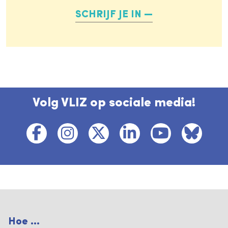
SCHRIJF JE IN
Volg VLIZ op sociale media!
Hoe ...