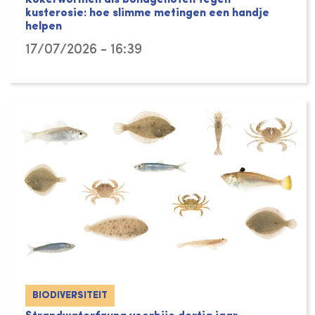
kusterosie: hoe slimme metingen een handje
helpen
17/07/2026 - 16:39
BIODIVERSITEIT