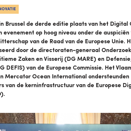
NOVATIE
 in Brussel de derde editie plaats van het Digita
 evenement op hoog niveau onder de auspiciën 
zitterschap van de Raad van de Europese Unie. 
eerd door de directoraten-generaal Onderzoek 
tieme Zaken en Visserij (DG MARE) en Defensie,
G DEFIS) van de Europese Commissie. Het Vlaams
en Mercator Ocean International ondersteunden
rs van de kerninfrastructuur van de Europese Dig
).