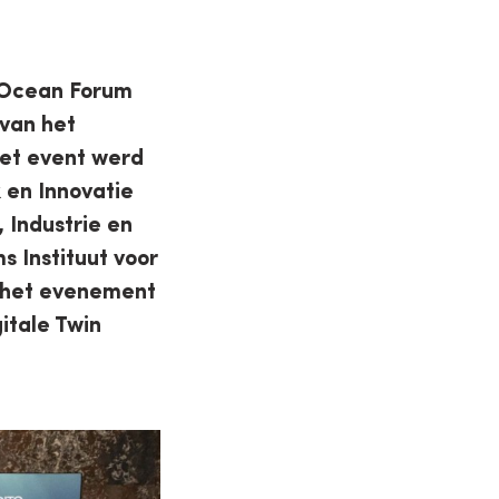
l Ocean Forum
van het
Het event werd
en Innovatie
 Industrie en
 Instituut voor
 het evenement
itale Twin