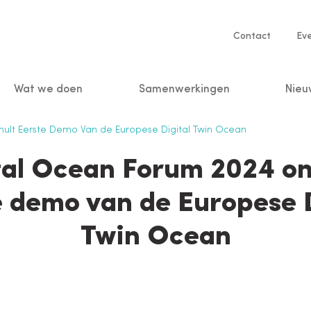
Service
Contact
Ev
navigatio
Wat we doen
Samenwerkingen
Nieu
n
ult Eerste Demo Van de Europese Digital Twin Ocean
tal Ocean Forum 2024 on
e demo van de Europese D
Twin Ocean