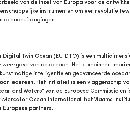
beeld van de inzet van Europa voor de ontwikke
enschappelijke instrumenten om een revolutie te
an oceaanuitdagingen.
igital Twin Ocean (EU DTO) is een multidimensio
le weergave van de oceaan. Het combineert marie
unstmatige intelligentie en geavanceerde oceaa
voor iedereen. Het initiatief is een vlaggenschip v
cean and Waters" van de Europese Commissie en 
 Mercator Ocean International, het Vlaams Instit
e Europese partners.