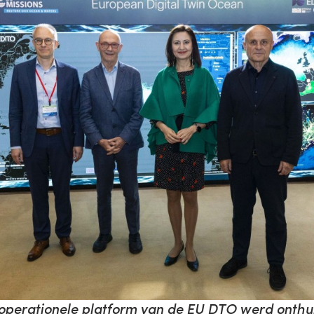
operationele platform van de EU DTO werd onthul