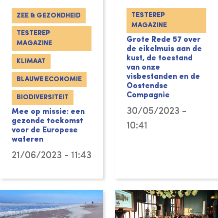
TESTEREP
ZEE & GEZONDHEID
MAGAZINE
TESTEREP
Grote Rede 57 over
MAGAZINE
de eikelmuis aan de
kust, de toestand
KLIMAAT
van onze
visbestanden en de
BLAUWE ECONOMIE
Oostendse
Compagnie
BIODIVERSITEIT
30/05/2023 -
Mee op missie: een
gezonde toekomst
10:41
voor de Europese
wateren
21/06/2023 - 11:43