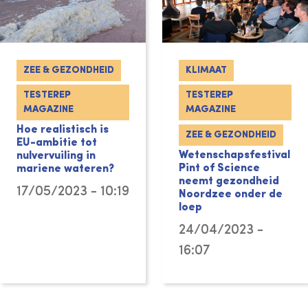
ZEE & GEZONDHEID
KLIMAAT
TESTEREP
TESTEREP
MAGAZINE
MAGAZINE
Hoe realistisch is
ZEE & GEZONDHEID
EU-ambitie tot
Wetenschapsfestival
nulvervuiling in
Pint of Science
mariene wateren?
neemt gezondheid
17/05/2023 - 10:19
Noordzee onder de
loep
24/04/2023 -
16:07