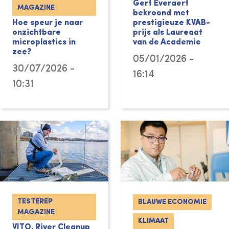
Gert Everaert
MAGAZINE
bekroond met
Hoe speur je naar
prestigieuze KVAB-
onzichtbare
prijs als Laureaat
microplastics in
van de Academie
zee?
05/01/2026 -
30/07/2026 -
16:14
10:31
TESTEREP
BLAUWE ECONOMIE
MAGAZINE
KLIMAAT
VITO, River Cleanup