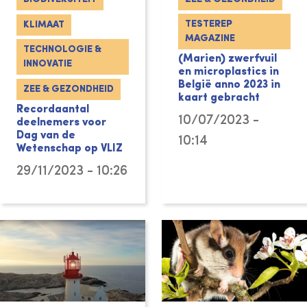
TESTEREP
KLIMAAT
MAGAZINE
TECHNOLOGIE &
(Marien) zwerfvuil
INNOVATIE
en microplastics in
België anno 2023 in
ZEE & GEZONDHEID
kaart gebracht
Recordaantal
10/07/2023 -
deelnemers voor
Dag van de
10:14
Wetenschap op VLIZ
29/11/2023 - 10:26