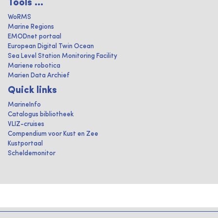
Tools ...
WoRMS
Marine Regions
EMODnet portaal
European Digital Twin Ocean
Sea Level Station Monitoring Facility
Mariene robotica
Marien Data Archief
Quick links
MarineInfo
Catalogus bibliotheek
VLIZ-cruises
Compendium voor Kust en Zee
Kustportaal
Scheldemonitor