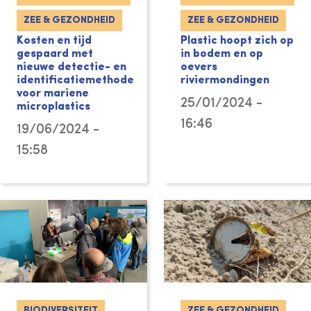
ZEE & GEZONDHEID
ZEE & GEZONDHEID
Kosten en tijd
Plastic hoopt zich op
gespaard met
in bodem en op
nieuwe detectie- en
oevers
identificatiemethode
riviermondingen
voor mariene
25/01/2024 -
microplastics
16:46
19/06/2024 -
15:58
BIODIVERSITEIT
ZEE & GEZONDHEID