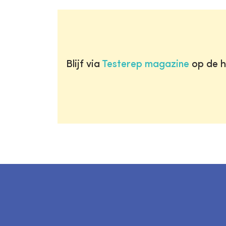
Blijf via
Testerep magazine
op de h