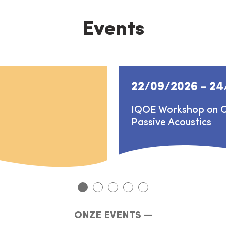
Events
22/09/2026
-
24
IQOE Workshop on Ch
Passive Acoustics
ONZE EVENTS