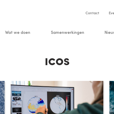
Service
Contact
Ev
navigatio
Wat we doen
Samenwerkingen
Nieu
n
ICOS