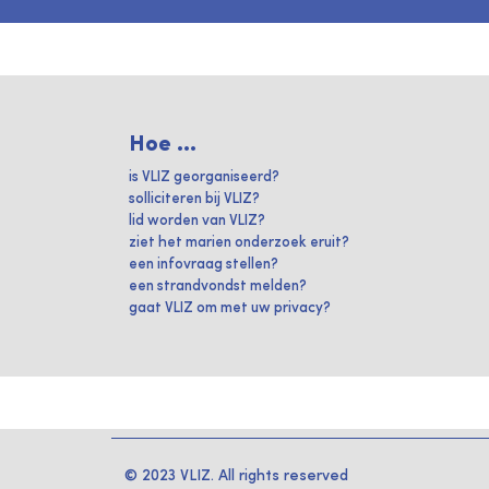
Hoe ...
is VLIZ georganiseerd?
solliciteren bij VLIZ?
lid worden van VLIZ?
ziet het marien onderzoek eruit?
een infovraag stellen?
een strandvondst melden?
gaat VLIZ om met uw privacy?
© 2023 VLIZ. All rights reserved