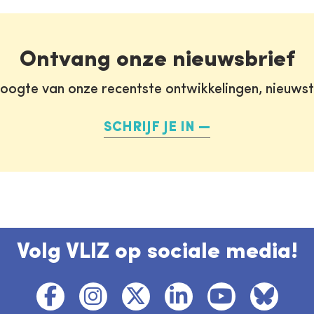
Ontvang onze nieuwsbrief
oogte van onze recentste ontwikkelingen, nieuws
SCHRIJF JE IN
Volg VLIZ op sociale media!