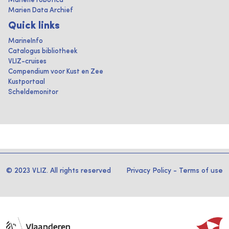
Mariene robotica
Marien Data Archief
Quick links
MarineInfo
Catalogus bibliotheek
VLIZ-cruises
Compendium voor Kust en Zee
Kustportaal
Scheldemonitor
© 2023 VLIZ. All rights reserved
Privacy Policy
-
Terms of use