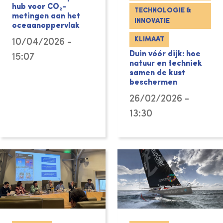
hub voor CO₂-
TECHNOLOGIE &
metingen aan het
INNOVATIE
oceaanoppervlak
KLIMAAT
10/04/2026 -
Duin vóór dijk: hoe
15:07
natuur en techniek
samen de kust
beschermen
26/02/2026 -
13:30