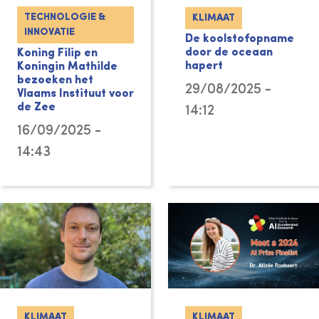
TECHNOLOGIE &
KLIMAAT
INNOVATIE
De koolstofopname
door de oceaan
Koning Filip en
hapert
Koningin Mathilde
bezoeken het
29/08/2025 -
Vlaams Instituut voor
de Zee
14:12
16/09/2025 -
14:43
KLIMAAT
KLIMAAT