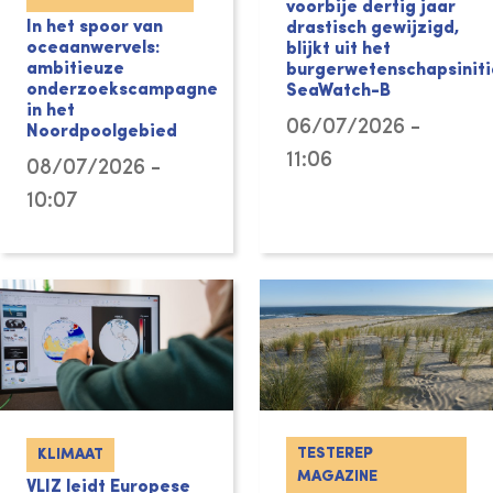
voorbije dertig jaar
In het spoor van
drastisch gewijzigd,
oceaanwervels:
blijkt uit het
ambitieuze
burgerwetenschapsiniti
onderzoekscampagne
SeaWatch-B
in het
06/07/2026 -
Noordpoolgebied
11:06
08/07/2026 -
10:07
TESTEREP
KLIMAAT
MAGAZINE
VLIZ leidt Europese