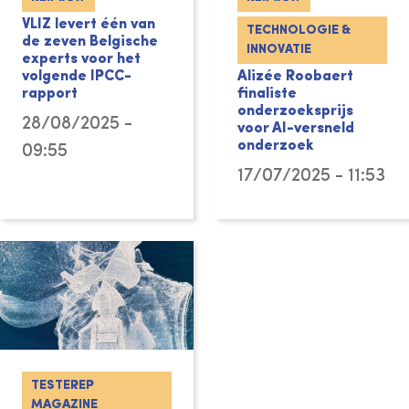
VLIZ levert één van
TECHNOLOGIE &
de zeven Belgische
INNOVATIE
experts voor het
volgende IPCC-
Alizée Roobaert
rapport
finaliste
onderzoeksprijs
28/08/2025 -
voor AI-versneld
onderzoek
09:55
17/07/2025 - 11:53
TESTEREP
MAGAZINE