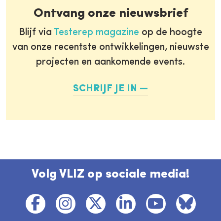
Ontvang onze nieuwsbrief
Blijf via
Testerep magazine
op de hoogte
van onze recentste ontwikkelingen, nieuwste
projecten en aankomende events.
SCHRIJF JE IN
Volg VLIZ op sociale media!