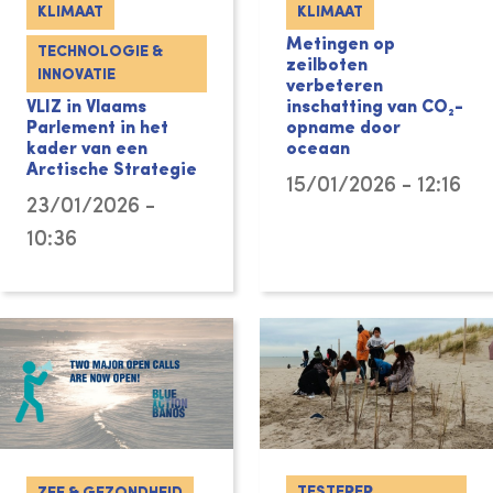
KLIMAAT
KLIMAAT
Metingen op
TECHNOLOGIE &
zeilboten
INNOVATIE
verbeteren
VLIZ in Vlaams
inschatting van CO₂-
Parlement in het
opname door
kader van een
oceaan
Arctische Strategie
15/01/2026 - 12:16
23/01/2026 -
10:36
TESTEREP