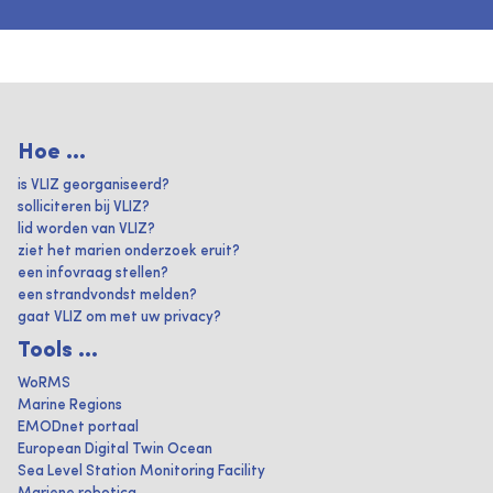
Hoe ...
is VLIZ georganiseerd?
solliciteren bij VLIZ?
lid worden van VLIZ?
ziet het marien onderzoek eruit?
een infovraag stellen?
een strandvondst melden?
gaat VLIZ om met uw privacy?
Tools ...
WoRMS
Marine Regions
EMODnet portaal
European Digital Twin Ocean
Sea Level Station Monitoring Facility