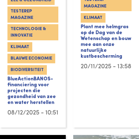
ZEE & GEZONDHEID
MAGAZINE
TESTEREP
MAGAZINE
KLIMAAT
Plant mee helmgras
TECHNOLOGIE &
op de Dag van de
INNOVATIE
Wetenschap en bouw
mee aan onze
KLIMAAT
natuurlijke
kustbescherming
BLAUWE ECONOMIE
20/11/2025 - 13:58
BIODIVERSITEIT
BlueActionBANOS-
financiering voor
projecten die
gezondheid van zee
en water herstellen
08/12/2025 - 10:51