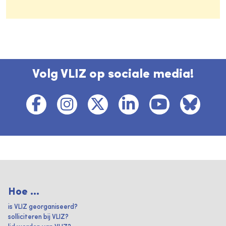
Volg VLIZ op sociale media!
Hoe ...
is VLIZ georganiseerd?
solliciteren bij VLIZ?