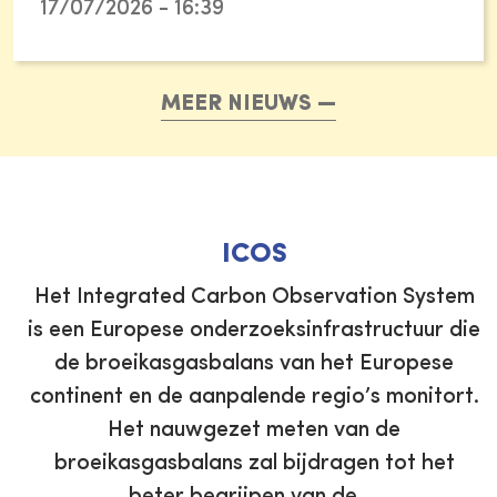
17/07/2026 - 16:39
MEER NIEUWS
ICOS
n
Het Integrated Carbon Observation System
is een Europese onderzoeksinfrastructuur die
de broeikasgasbalans van het Europese
continent en de aanpalende regio’s monitort.
e
Het nauwgezet meten van de
broeikasgasbalans zal bijdragen tot het