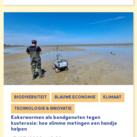
BIODIVERSITEIT
BLAUWE ECONOMIE
KLIMAAT
TECHNOLOGIE & INNOVATIE
Kokerwormen als bondgenoten tegen
kusterosie: hoe slimme metingen een handje
helpen