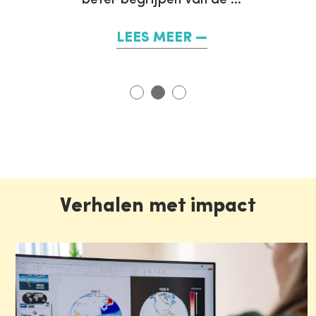
beter begrijpen van de …
LEES MEER
Verhalen met impact