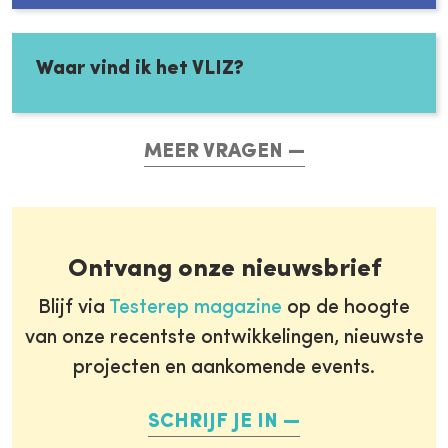
Waar vind ik het VLIZ?
MEER VRAGEN
Ontvang onze nieuwsbrief
Blijf via
Testerep magazine
op de hoogte
van onze recentste ontwikkelingen, nieuwste
projecten en aankomende events.
SCHRIJF JE IN