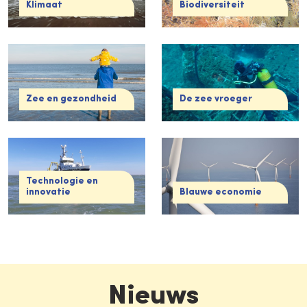
Klimaat
Biodiversiteit
Zee en gezondheid
De zee vroeger
Technologie en
innovatie
Blauwe economie
Nieuws