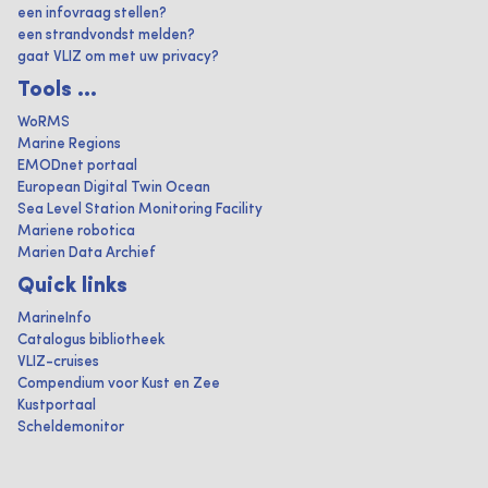
een infovraag stellen?
een strandvondst melden?
gaat VLIZ om met uw privacy?
Tools ...
WoRMS
Marine Regions
EMODnet portaal
European Digital Twin Ocean
Sea Level Station Monitoring Facility
Mariene robotica
Marien Data Archief
Quick links
MarineInfo
Catalogus bibliotheek
VLIZ-cruises
Compendium voor Kust en Zee
Kustportaal
Scheldemonitor