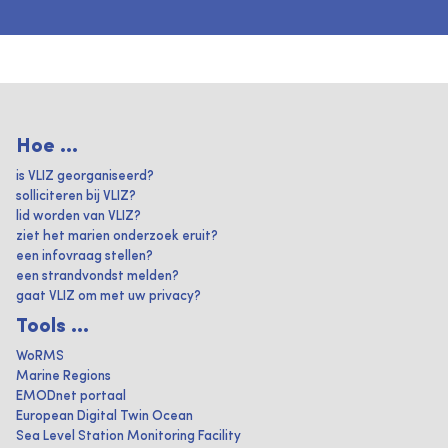
Hoe ...
is VLIZ georganiseerd?
solliciteren bij VLIZ?
lid worden van VLIZ?
ziet het marien onderzoek eruit?
een infovraag stellen?
een strandvondst melden?
gaat VLIZ om met uw privacy?
Tools ...
WoRMS
Marine Regions
EMODnet portaal
European Digital Twin Ocean
Sea Level Station Monitoring Facility