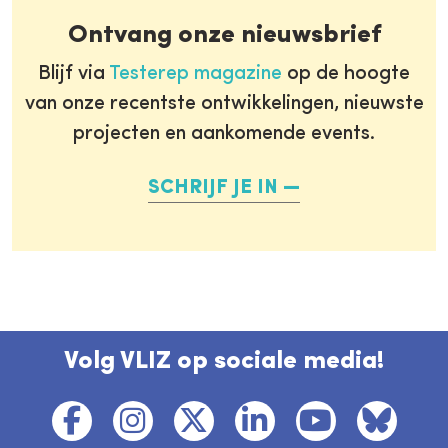
Ontvang onze nieuwsbrief
Blijf via
Testerep magazine
op de hoogte
van onze recentste ontwikkelingen, nieuwste
projecten en aankomende events.
SCHRIJF JE IN
Volg VLIZ op sociale media!