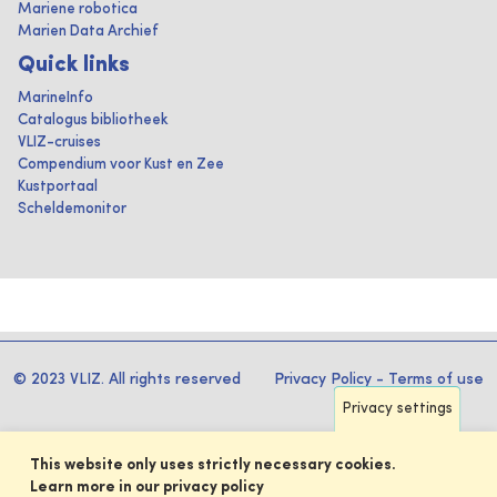
Mariene robotica
Marien Data Archief
Quick links
MarineInfo
Catalogus bibliotheek
VLIZ-cruises
Compendium voor Kust en Zee
Kustportaal
Scheldemonitor
© 2023 VLIZ. All rights reserved
Privacy Policy
-
Terms of use
Privacy settings
This website only uses strictly necessary cookies.
Learn more in our privacy policy