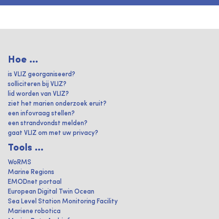
Hoe ...
is VLIZ georganiseerd?
solliciteren bij VLIZ?
lid worden van VLIZ?
ziet het marien onderzoek eruit?
een infovraag stellen?
een strandvondst melden?
gaat VLIZ om met uw privacy?
Tools ...
WoRMS
Marine Regions
EMODnet portaal
European Digital Twin Ocean
Sea Level Station Monitoring Facility
Mariene robotica