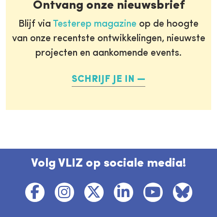
Ontvang onze nieuwsbrief
Blijf via
Testerep magazine
op de hoogte
van onze recentste ontwikkelingen, nieuwste
projecten en aankomende events.
SCHRIJF JE IN
Volg VLIZ op sociale media!