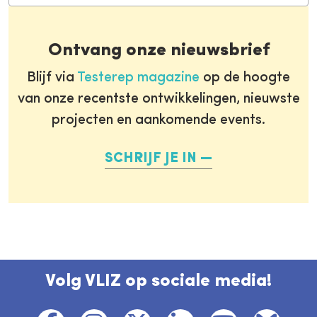
Ontvang onze nieuwsbrief
Blijf via
Testerep magazine
op de hoogte
van onze recentste ontwikkelingen, nieuwste
projecten en aankomende events.
SCHRIJF JE IN
Volg VLIZ op sociale media!