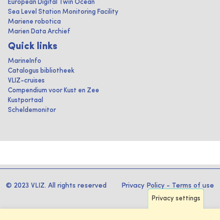
European Digital Twin Ocean
Sea Level Station Monitoring Facility
Mariene robotica
Marien Data Archief
Quick links
MarineInfo
Catalogus bibliotheek
VLIZ-cruises
Compendium voor Kust en Zee
Kustportaal
Scheldemonitor
© 2023 VLIZ. All rights reserved
Privacy Policy
-
Terms of use
Privacy settings