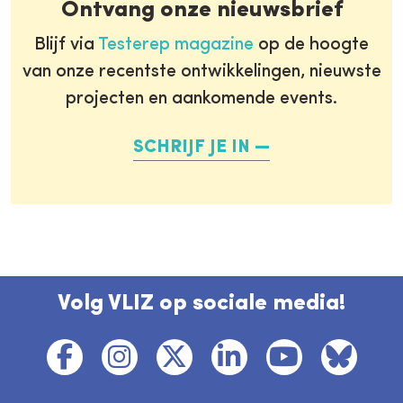
Ontvang onze nieuwsbrief
Blijf via
Testerep magazine
op de hoogte
van onze recentste ontwikkelingen, nieuwste
projecten en aankomende events.
SCHRIJF JE IN
Volg VLIZ op sociale media!