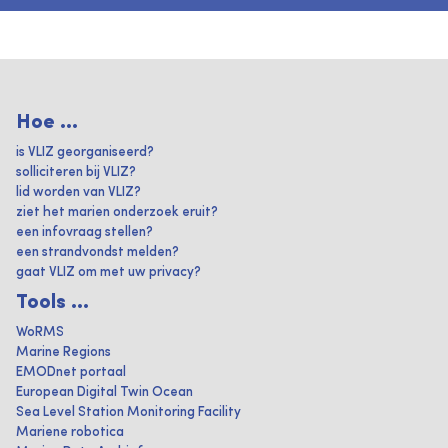
Hoe ...
is VLIZ georganiseerd?
solliciteren bij VLIZ?
lid worden van VLIZ?
ziet het marien onderzoek eruit?
een infovraag stellen?
een strandvondst melden?
gaat VLIZ om met uw privacy?
Tools ...
WoRMS
Marine Regions
EMODnet portaal
European Digital Twin Ocean
Sea Level Station Monitoring Facility
Mariene robotica