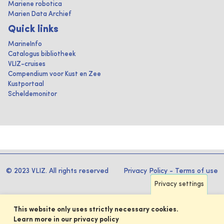
Mariene robotica
Marien Data Archief
Quick links
MarineInfo
Catalogus bibliotheek
VLIZ-cruises
Compendium voor Kust en Zee
Kustportaal
Scheldemonitor
© 2023 VLIZ. All rights reserved
Privacy Policy
-
Terms of use
Privacy settings
This website only uses strictly necessary cookies.
Learn more in our privacy policy