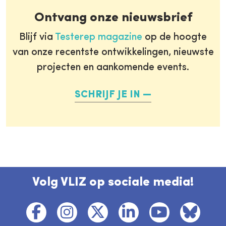
Ontvang onze nieuwsbrief
Blijf via
Testerep magazine
op de hoogte
van onze recentste ontwikkelingen, nieuwste
projecten en aankomende events.
SCHRIJF JE IN
Volg VLIZ op sociale media!