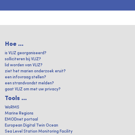
Hoe ...
is VLIZ georganiseerd?
solliciteren bij VLIZ?
lid worden van VLIZ?
ziet het marien onderzoek eruit?
een infovraag stellen?
een strandvondst melden?
gaat VLIZ om met uw privacy?
Tools ...
WoRMS
Marine Regions
EMODnet portaal
European Digital Twin Ocean
Sea Level Station Monitoring Facility