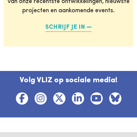
van onze recentste ontwikkelingen, nieuwste
projecten en aankomende events.
SCHRIJF JE IN
Volg VLIZ op sociale media!