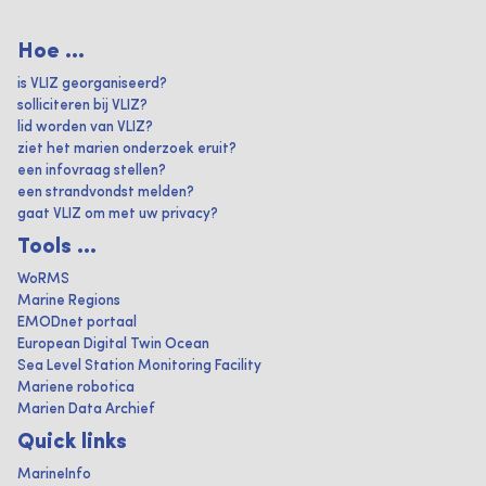
Hoe ...
is VLIZ georganiseerd?
solliciteren bij VLIZ?
lid worden van VLIZ?
ziet het marien onderzoek eruit?
een infovraag stellen?
een strandvondst melden?
gaat VLIZ om met uw privacy?
Tools ...
WoRMS
Marine Regions
EMODnet portaal
European Digital Twin Ocean
Sea Level Station Monitoring Facility
Mariene robotica
Marien Data Archief
Quick links
MarineInfo