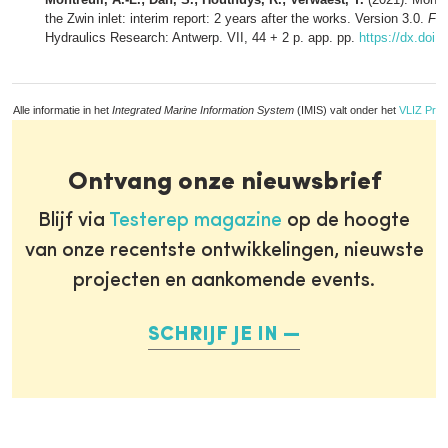
the Zwin inlet: interim report: 2 years after the works. Version 3.0.
FHR
Hydraulics Research: Antwerp. VII, 44 + 2 p. app. pp.
https://dx.doi.
Alle informatie in het
Integrated Marine Information System
(IMIS) valt onder het
VLIZ Priv
Ontvang onze nieuwsbrief
Blijf via
Testerep magazine
op de hoogte
van onze recentste ontwikkelingen, nieuwste
projecten en aankomende events.
SCHRIJF JE IN