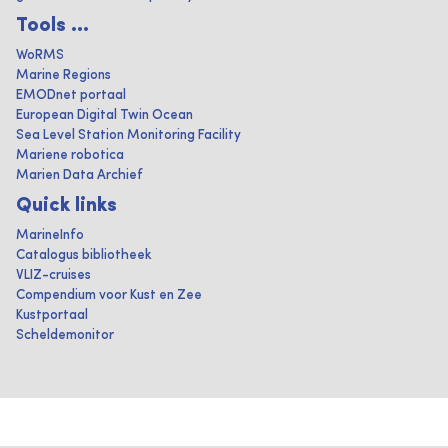
Tools ...
WoRMS
Marine Regions
EMODnet portaal
European Digital Twin Ocean
Sea Level Station Monitoring Facility
Mariene robotica
Marien Data Archief
Quick links
MarineInfo
Catalogus bibliotheek
VLIZ-cruises
Compendium voor Kust en Zee
Kustportaal
Scheldemonitor