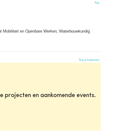
Top
nt Mobiliteit en Openbare Werken; Waterbouwkundig
Top
|
Instituten
te projecten en aankomende events.