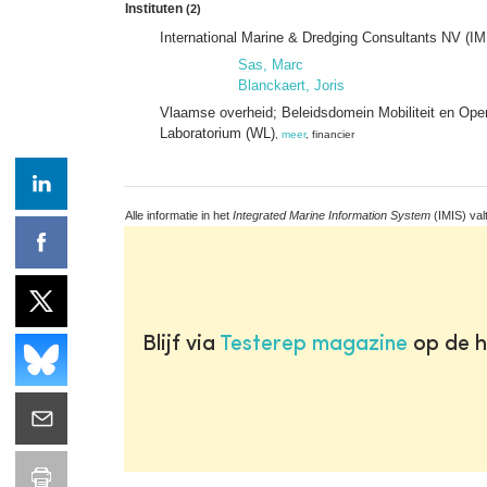
Instituten
(2)
International Marine & Dredging Consultants NV (I
Sas, Marc
Blanckaert, Joris
Vlaamse overheid; Beleidsdomein Mobiliteit en Op
Laboratorium (WL)
,
meer
, financier
Alle informatie in het
Integrated Marine Information System
(IMIS) val
Blijf via
Testerep magazine
op de h