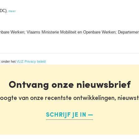
MDC)
,
meer
enbare Werken; Vlaams Ministerie Mobiliteit en Openbare Werken; Departeme
t onder het
VLIZ Privacy beleid
Ontvang onze nieuwsbrief
oogte van onze recentste ontwikkelingen, nieuws
SCHRIJF JE IN