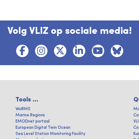
Volg VLIZ op sociale media!
Tools ...
Q
WoRMS
Ma
Marine Regions
Ca
EMODnet portaal
VL
European Digital Twin Ocean
Co
Sea Level Station Monitoring Facility
Ku