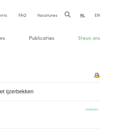
ents
FAQ
Vacatures
NL
EN
n
ws
Publicaties
Steun ons
et Ijzerbekken
Instituten