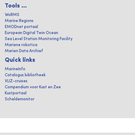
Tools ...
WoRMS
Marine Regions
EMODnet portaal
European Digital Twin Ocean
Sea Level Station Monitoring Facility
Mariene robotica
Marien Data Archief
Quick links
MarineInfo
Catalogus bibliotheek
VLIZ-cruises
Compendium voor Kust en Zee
Kustportaal
Scheldemonitor