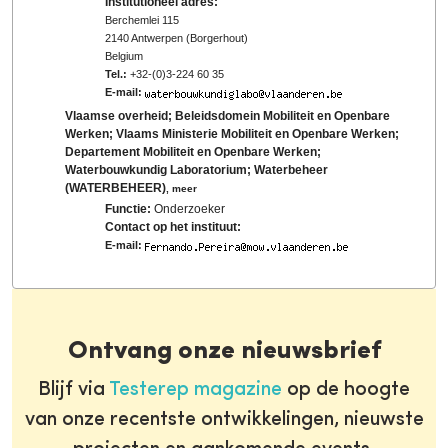
Institutioneel adres:
Berchemlei 115
2140 Antwerpen (Borgerhout)
Belgium
Tel.:
+32-(0)3-224 60 35
E-mail:
Vlaamse overheid; Beleidsdomein Mobiliteit en Openbare
Werken; Vlaams Ministerie Mobiliteit en Openbare Werken;
Departement Mobiliteit en Openbare Werken;
Waterbouwkundig Laboratorium; Waterbeheer
(WATERBEHEER)
,
meer
Functie:
Onderzoeker
Contact op het instituut:
E-mail:
Ontvang onze nieuwsbrief
Blijf via
Testerep magazine
op de hoogte
van onze recentste ontwikkelingen, nieuwste