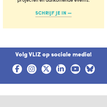
projecten en aankomende events.
SCHRIJF JE IN
Volg VLIZ op sociale media!