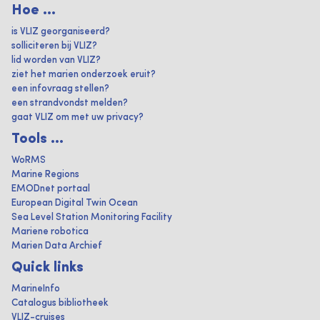
Hoe ...
is VLIZ georganiseerd?
solliciteren bij VLIZ?
lid worden van VLIZ?
ziet het marien onderzoek eruit?
een infovraag stellen?
een strandvondst melden?
gaat VLIZ om met uw privacy?
Tools ...
WoRMS
Marine Regions
EMODnet portaal
European Digital Twin Ocean
Sea Level Station Monitoring Facility
Mariene robotica
Marien Data Archief
Quick links
MarineInfo
Catalogus bibliotheek
VLIZ-cruises