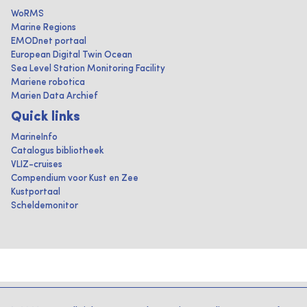
WoRMS
Marine Regions
EMODnet portaal
European Digital Twin Ocean
Sea Level Station Monitoring Facility
Mariene robotica
Marien Data Archief
Quick links
MarineInfo
Catalogus bibliotheek
VLIZ-cruises
Compendium voor Kust en Zee
Kustportaal
Scheldemonitor