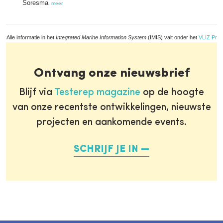
Soresma
,
meer
Alle informatie in het
Integrated Marine Information System
(IMIS) valt onder het
VLIZ Priv
Ontvang onze nieuwsbrief
Blijf via
Testerep magazine
op de hoogte
van onze recentste ontwikkelingen, nieuwste
projecten en aankomende events.
SCHRIJF JE IN