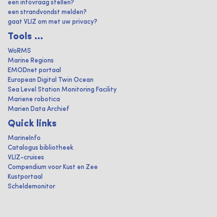
een infovraag stellen?
een strandvondst melden?
gaat VLIZ om met uw privacy?
Tools ...
WoRMS
Marine Regions
EMODnet portaal
European Digital Twin Ocean
Sea Level Station Monitoring Facility
Mariene robotica
Marien Data Archief
Quick links
MarineInfo
Catalogus bibliotheek
VLIZ-cruises
Compendium voor Kust en Zee
Kustportaal
Scheldemonitor