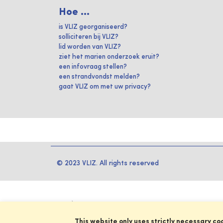
Hoe ...
is VLIZ georganiseerd?
solliciteren bij VLIZ?
lid worden van VLIZ?
ziet het marien onderzoek eruit?
een infovraag stellen?
een strandvondst melden?
gaat VLIZ om met uw privacy?
© 2023 VLIZ. All rights reserved
This website only uses strictly necessary co