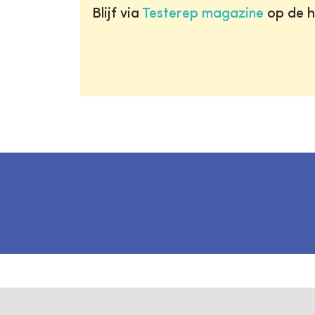
Blijf via
Testerep magazine
op de h