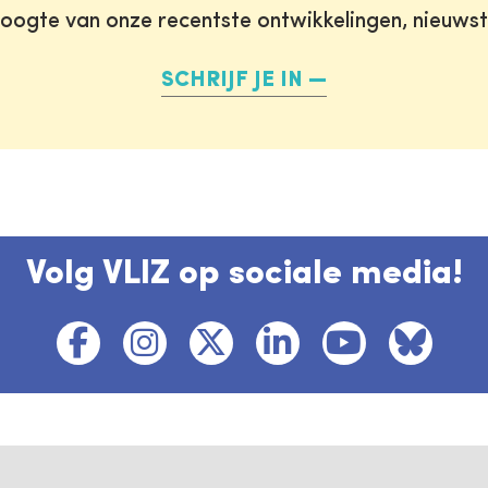
oogte van onze recentste ontwikkelingen, nieuws
SCHRIJF JE IN
Volg VLIZ op sociale media!