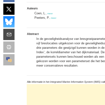
Auteurs
Coen, L.
,
meer
Peeters, P.
,
meer
Abstract
In de gevoeligheidsanalyse van bresgroeiparameter
vijf breslocaties uitgekozen voor de gevoeligheids
drie parameters die gewijzigd kunnen worden in de 
Index’; de korreldiameter van het dijkmateriaal. De
parametersets kunnen beschouwd worden als een b
gekozen worden voor een parameterset die het bes
meer conservatieve resultaten.
Alle informatie in het
Integrated Marine Information System
(IMIS) val