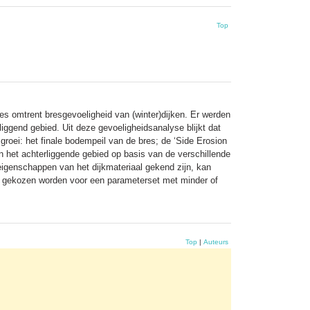
Top
es omtrent bresgevoeligheid van (winter)dijken. Er werden
iggend gebied. Uit deze gevoeligheidsanalyse blijkt dat
groei: het finale bodempeil van de bres; de ‘Side Erosion
 in het achterliggende gebied op basis van de verschillende
genschappen van het dijkmateriaal gekend zijn, kan
g gekozen worden voor een parameterset met minder of
Top
|
Auteurs