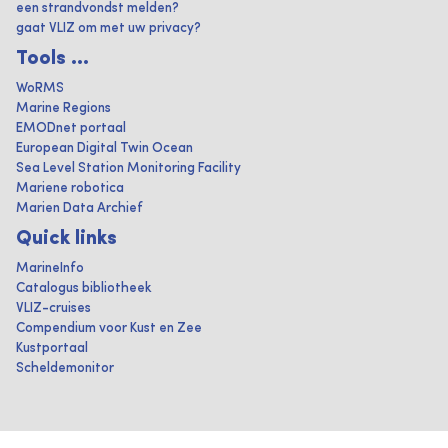
een strandvondst melden?
gaat VLIZ om met uw privacy?
Tools ...
WoRMS
Marine Regions
EMODnet portaal
European Digital Twin Ocean
Sea Level Station Monitoring Facility
Mariene robotica
Marien Data Archief
Quick links
MarineInfo
Catalogus bibliotheek
VLIZ-cruises
Compendium voor Kust en Zee
Kustportaal
Scheldemonitor