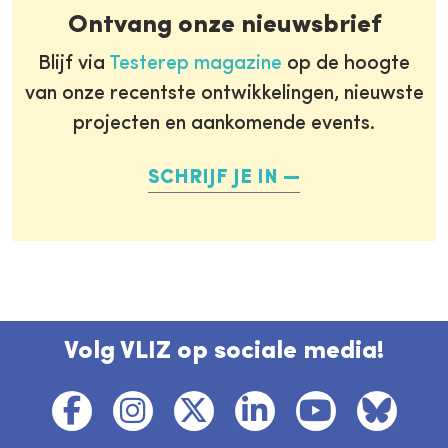
Ontvang onze nieuwsbrief
Blijf via
Testerep magazine
op de hoogte
van onze recentste ontwikkelingen, nieuwste
projecten en aankomende events.
SCHRIJF JE IN
Volg VLIZ op sociale media!