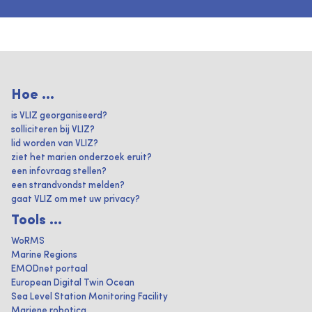
Hoe ...
is VLIZ georganiseerd?
solliciteren bij VLIZ?
lid worden van VLIZ?
ziet het marien onderzoek eruit?
een infovraag stellen?
een strandvondst melden?
gaat VLIZ om met uw privacy?
Tools ...
WoRMS
Marine Regions
EMODnet portaal
European Digital Twin Ocean
Sea Level Station Monitoring Facility
Mariene robotica