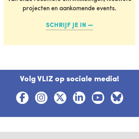
projecten en aankomende events.
SCHRIJF JE IN
Volg VLIZ op sociale media!