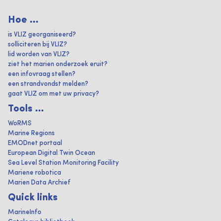
Hoe ...
is VLIZ georganiseerd?
solliciteren bij VLIZ?
lid worden van VLIZ?
ziet het marien onderzoek eruit?
een infovraag stellen?
een strandvondst melden?
gaat VLIZ om met uw privacy?
Tools ...
WoRMS
Marine Regions
EMODnet portaal
European Digital Twin Ocean
Sea Level Station Monitoring Facility
Mariene robotica
Marien Data Archief
Quick links
MarineInfo