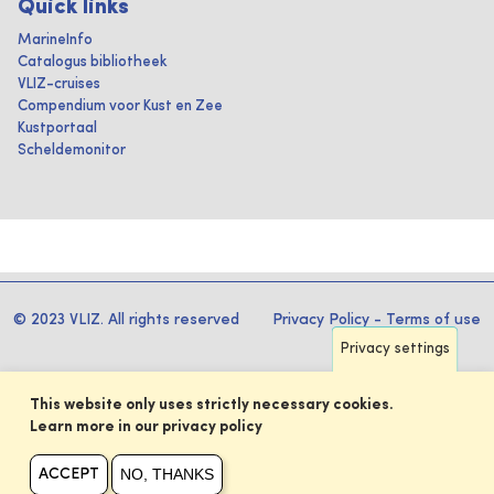
Quick links
MarineInfo
Catalogus bibliotheek
VLIZ-cruises
Compendium voor Kust en Zee
Kustportaal
Scheldemonitor
© 2023 VLIZ. All rights reserved
Privacy Policy
-
Terms of use
Privacy settings
This website only uses strictly necessary cookies.
Learn more in our privacy policy
NO, THANKS
ACCEPT