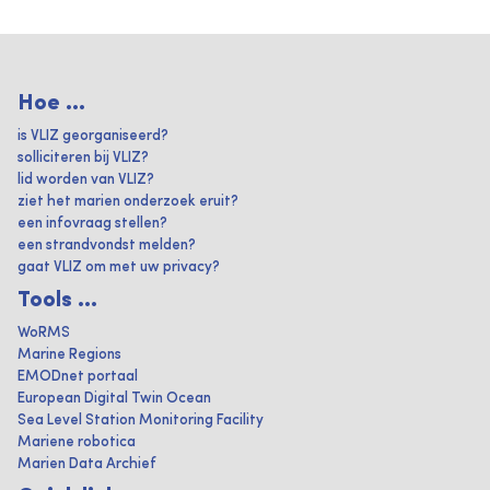
Hoe ...
is VLIZ georganiseerd?
solliciteren bij VLIZ?
lid worden van VLIZ?
ziet het marien onderzoek eruit?
een infovraag stellen?
een strandvondst melden?
gaat VLIZ om met uw privacy?
Tools ...
WoRMS
Marine Regions
EMODnet portaal
European Digital Twin Ocean
Sea Level Station Monitoring Facility
Mariene robotica
Marien Data Archief