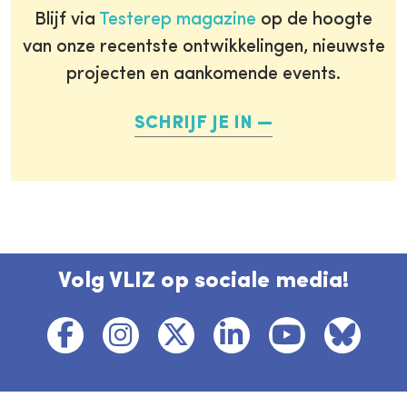
Blijf via
Testerep magazine
op de hoogte
van onze recentste ontwikkelingen, nieuwste
projecten en aankomende events.
SCHRIJF JE IN
Volg VLIZ op sociale media!