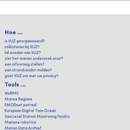
Hoe ...
is VLIZ georganiseerd?
solliciteren bij VLIZ?
lid worden van VLIZ?
ziet het marien onderzoek eruit?
een infovraag stellen?
een strandvondst melden?
gaat VLIZ om met uw privacy?
Tools ...
WoRMS
Marine Regions
EMODnet portaal
European Digital Twin Ocean
Sea Level Station Monitoring Facility
Mariene robotica
Marien Data Archief