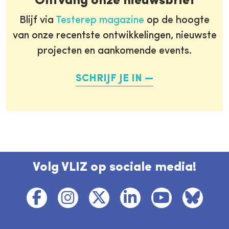
Ontvang onze nieuwsbrief
Blijf via
Testerep magazine
op de hoogte
van onze recentste ontwikkelingen, nieuwste
projecten en aankomende events.
SCHRIJF JE IN
Volg VLIZ op sociale media!