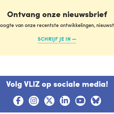
Ontvang onze nieuwsbrief
oogte van onze recentste ontwikkelingen, nieuws
SCHRIJF JE IN
Volg VLIZ op sociale media!