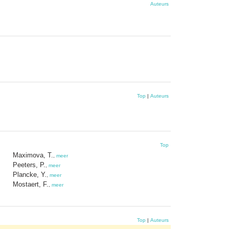
Auteurs
Top
|
Auteurs
Top
Maximova, T.
,
meer
Peeters, P.
,
meer
Plancke, Y.
,
meer
Mostaert, F.
,
meer
Top
|
Auteurs