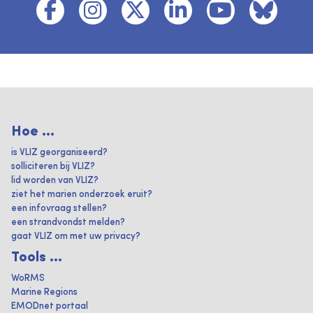
Hoe ...
is VLIZ georganiseerd?
solliciteren bij VLIZ?
lid worden van VLIZ?
ziet het marien onderzoek eruit?
een infovraag stellen?
een strandvondst melden?
gaat VLIZ om met uw privacy?
Tools ...
WoRMS
Marine Regions
EMODnet portaal