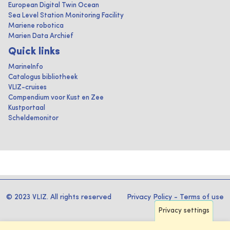
European Digital Twin Ocean
Sea Level Station Monitoring Facility
Mariene robotica
Marien Data Archief
Quick links
MarineInfo
Catalogus bibliotheek
VLIZ-cruises
Compendium voor Kust en Zee
Kustportaal
Scheldemonitor
© 2023 VLIZ. All rights reserved
Privacy Policy
-
Terms of use
Privacy settings