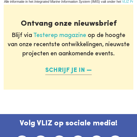
Alle informatie in het
Integrated Marine Information System
(IMIS) valt onder het
VLIZ Priv
Ontvang onze nieuwsbrief
Blijf via
Testerep magazine
op de hoogte
van onze recentste ontwikkelingen, nieuwste
projecten en aankomende events.
SCHRIJF JE IN
Volg VLIZ op sociale media!