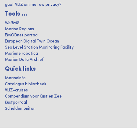
gaat VLIZ om met uw privacy?
Tools ...
WoRMS
Marine Regions
EMODnet portaal
European Digital Twin Ocean
Sea Level Station Monitoring Facility
Mariene robotica
Marien Data Archief
Quick links
MarineInfo
Catalogus bibliotheek
VLIZ-cruises
Compendium voor Kust en Zee
Kustportaal
Scheldemonitor