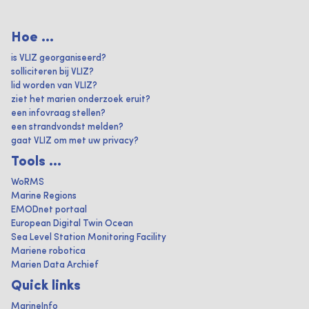
Hoe ...
is VLIZ georganiseerd?
solliciteren bij VLIZ?
lid worden van VLIZ?
ziet het marien onderzoek eruit?
een infovraag stellen?
een strandvondst melden?
gaat VLIZ om met uw privacy?
Tools ...
WoRMS
Marine Regions
EMODnet portaal
European Digital Twin Ocean
Sea Level Station Monitoring Facility
Mariene robotica
Marien Data Archief
Quick links
MarineInfo